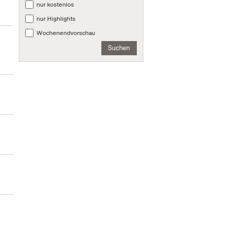
nur kostenlos
nur Highlights
Wochenendvorschau
Suchen