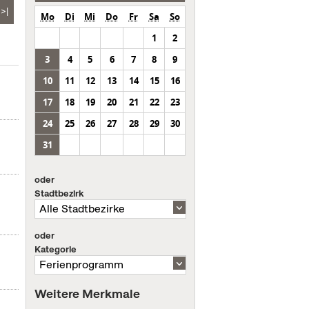
>|
Mo
Di
Mi
Do
Fr
Sa
So
1
2
3
4
5
6
7
8
9
10
11
12
13
14
15
16
17
18
19
20
21
22
23
24
25
26
27
28
29
30
31
oder
Stadtbezirk
oder
Kategorie
Weitere Merkmale