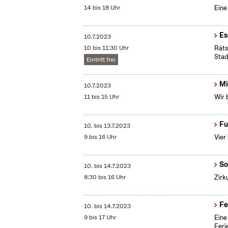
14 bis 18 Uhr
Eine
Es
10.7.2023
10 bis 11:30 Uhr
Räts
Stad
Eintritt frei
Mi
10.7.2023
11 bis 15 Uhr
Wir 
Fu
10.
bis
13.7.2023
9 bis 16 Uhr
Vier
So
10.
bis
14.7.2023
8:30 bis 16 Uhr
Zirk
Fe
10.
bis
14.7.2023
9 bis 17 Uhr
Eine
Ferie