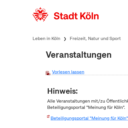
zum Inhalt springen
Leben in Köln
Freizeit, Natur und Sport
Veranstaltungen
Vorlesen lassen
Hinweis:
Alle Veranstaltungen mit/zu Öffentlich
Beteiligungsportal "Meinung für Köln".
Beteiligungsportal "Meinung für Köln