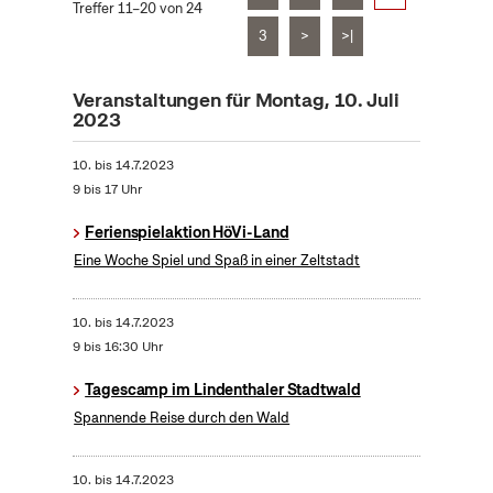
Treffer 11–20 von 24
3
>
>|
Veranstaltungen für Montag, 10. Juli
2023
10.
bis
14.7.2023
9 bis 17 Uhr
Ferienspielaktion HöVi-Land
Eine Woche Spiel und Spaß in einer Zeltstadt
10.
bis
14.7.2023
9 bis 16:30 Uhr
Tagescamp im Lindenthaler Stadtwald
Spannende Reise durch den Wald
10.
bis
14.7.2023