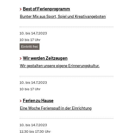
Best of Ferienprogramm
Bunter Mix aus Sport, Spiel und Kreativangeboten
10.
bis
14.7.2023
10 bis 17 Uhr
Eintritt frei
Wir werden Zeitzeugen
Wir gestalten unsere eigene Erinnerungskultur.
10.
bis
14.7.2023
10 bis 17 Uhr
Ferien zu Hause
Eine Woche Ferienspaß in der Einrichtung
10.
bis
14.7.2023
11:30 bis 17:30 Uhr