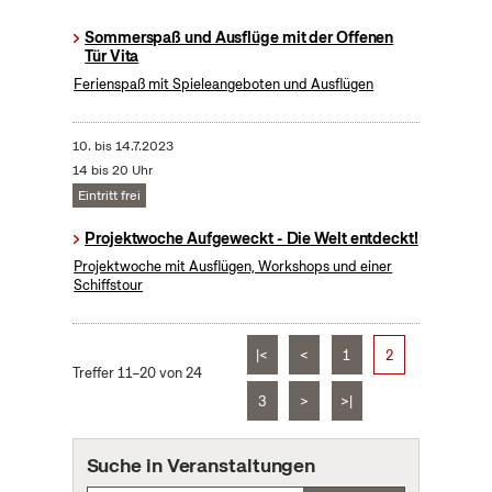
Sommerspaß und Ausflüge mit der Offenen
Tür Vita
Ferienspaß mit Spieleangeboten und Ausflügen
10.
bis
14.7.2023
14 bis 20 Uhr
Eintritt frei
Projektwoche Aufgeweckt - Die Welt entdeckt!
Projektwoche mit Ausflügen, Workshops und einer
Schiffstour
|<
<
1
2
Treffer 11–20 von 24
3
>
>|
Suche in Veranstaltungen