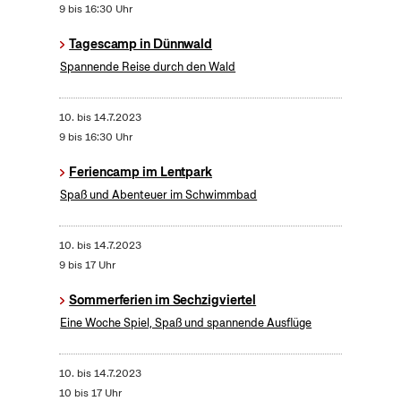
9 bis 16:30 Uhr
Tagescamp in Dünnwald
Spannende Reise durch den Wald
10.
bis
14.7.2023
9 bis 16:30 Uhr
Feriencamp im Lentpark
Spaß und Abenteuer im Schwimmbad
10.
bis
14.7.2023
9 bis 17 Uhr
Sommerferien im Sechzigviertel
Eine Woche Spiel, Spaß und spannende Ausflüge
10.
bis
14.7.2023
10 bis 17 Uhr