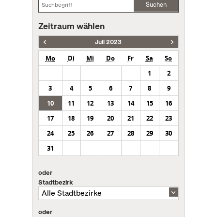
Suchen
Zeitraum wählen
Juli 2023
Mo
Di
Mi
Do
Fr
Sa
So
1
2
3
4
5
6
7
8
9
10
11
12
13
14
15
16
17
18
19
20
21
22
23
24
25
26
27
28
29
30
31
oder
Stadtbezirk
oder