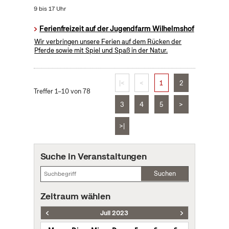
9 bis 17 Uhr
Ferienfreizeit auf der Jugendfarm Wilhelmshof
Wir verbringen unsere Ferien auf dem Rücken der
Pferde sowie mit Spiel und Spaß in der Natur.
|<
<
1
2
Treffer 1–10 von 78
3
4
5
>
>|
Suche in Veranstaltungen
Suchen
Zeitraum wählen
Juli 2023