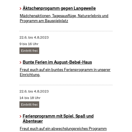
Äktschenprogamm gegen Langeweile
Mädchenaktionen, Tagesausflüge, Naturerlebnis und
Programm am Bauspielplatz
22.6.
bis
4.8.2023
9 bis 16 Uhr
Eintritt frei
Bunte Ferien im August-Bebel-Haus
Freut euch auf ein buntes Ferienprogramm in unserer
Einrichtung.
22.6.
bis
4.8.2023
14 bis 18 Uhr
Eintritt frei
Ferienprogramm mit Spiel, Spaß und
Abenteuer
Freut euch auf ein abwechslungsreiches Programm