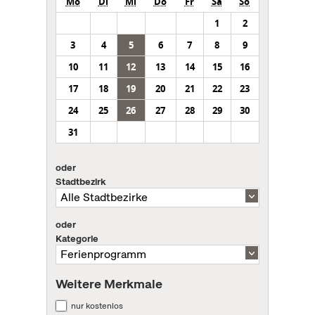
Mo
Di
Mi
Do
Fr
Sa
So
1
2
3
4
5
6
7
8
9
10
11
12
13
14
15
16
17
18
19
20
21
22
23
24
25
26
27
28
29
30
31
oder
Stadtbezirk
oder
Kategorie
Weitere Merkmale
nur kostenlos