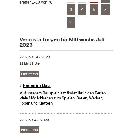
Treffer 1–10 von 78
3
4
5
>
>|
Veranstaltungen für Mittwochs Juli
2023
22.6.
bis
14.7.2023
11 bis 18 Uhr
Eintritt frei
Ferien im Baui
Auf unserem Bauspielplatz findet Ihr in den Ferien
viele Möglichkeiten zum Spielen, Bauen, Werken,
Toben und Klettern.
22.6.
bis
4.8.2023
Eintritt frei