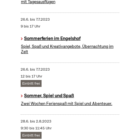
mit Tagesausflügen
26.6.
bis
7.7.2023
9 bis 17 Uhr
Sommerferien im Engelshof
Spiel, Spaß und Kreativangebote, Übernachtung im
Zelt
26.6.
bis
7.7.2023
12 bis 17 Uhr
Eintritt frei
Sommer, Spiel und Spaß
Zwei Wochen Ferienspaß mit Spiel und Abenteuer.
28.6.
bis
2.8.2023
9:30 bis 11:45 Uhr
Eintritt frei