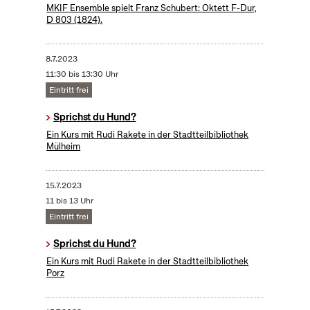
MKIF Ensemble spielt Franz Schubert: Oktett F-Dur,
D 803 (1824).
8.7.2023
11:30 bis 13:30 Uhr
Eintritt frei
Sprichst du Hund?
Ein Kurs mit Rudi Rakete in der Stadtteilbibliothek
Mülheim
15.7.2023
11 bis 13 Uhr
Eintritt frei
Sprichst du Hund?
Ein Kurs mit Rudi Rakete in der Stadtteilbibliothek
Porz