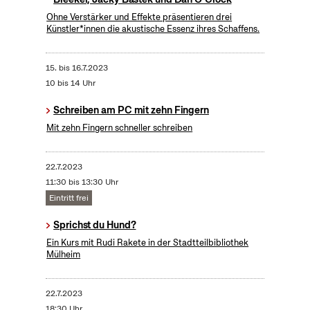
Ohne Verstärker und Effekte präsentieren drei
Künstler*innen die akustische Essenz ihres Schaffens.
15.
bis
16.7.2023
10 bis 14 Uhr
Schreiben am PC mit zehn Fingern
Mit zehn Fingern schneller schreiben
22.7.2023
11:30 bis 13:30 Uhr
Eintritt frei
Sprichst du Hund?
Ein Kurs mit Rudi Rakete in der Stadtteilbibliothek
Mülheim
22.7.2023
18:30 Uhr