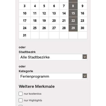
3
4
5
6
7
8
9
10
11
12
13
14
15
16
17
18
19
20
21
22
23
24
25
26
27
28
29
30
31
oder
Stadtbezirk
oder
Kategorie
Weitere Merkmale
nur kostenlos
nur Highlights