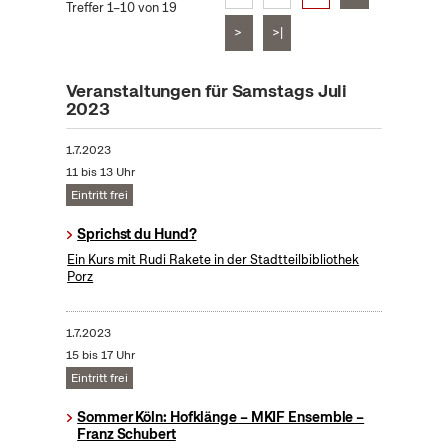
Treffer 1–10 von 19
>
>|
Veranstaltungen für Samstags Juli
2023
1.7.2023
11 bis 13 Uhr
Eintritt frei
Sprichst du Hund?
Ein Kurs mit Rudi Rakete in der Stadtteilbibliothek
Porz
1.7.2023
15 bis 17 Uhr
Eintritt frei
Sommer Köln: Hofklänge – MKIF Ensemble –
Franz Schubert