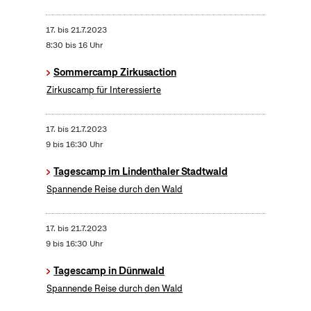
17.
bis
21.7.2023
8:30 bis 16 Uhr
Sommercamp Zirkusaction
Zirkuscamp für Interessierte
17.
bis
21.7.2023
9 bis 16:30 Uhr
Tagescamp im Lindenthaler Stadtwald
Spannende Reise durch den Wald
17.
bis
21.7.2023
9 bis 16:30 Uhr
Tagescamp in Dünnwald
Spannende Reise durch den Wald