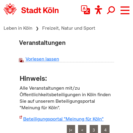
zum Inhalt springen
Leben in Köln
Freizeit, Natur und Sport
Veranstaltungen
Vorlesen lassen
Hinweis:
Alle Veranstaltungen mit/zu
Öffentlichkeitsbeteiligungen in Köln finden
Sie auf unserem Beteiligungsportal
"Meinung für Köln".
Beteiligungsportal "Meinung für Köln"
|<
<
3
4