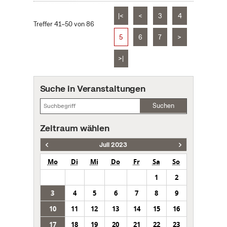
|<
<
3
4
Treffer 41–50 von 86
5
6
7
>
>|
Suche in Veranstaltungen
Suchen
Zeitraum wählen
Juli 2023
Mo
Di
Mi
Do
Fr
Sa
So
1
2
3
4
5
6
7
8
9
10
11
12
13
14
15
16
17
18
19
20
21
22
23