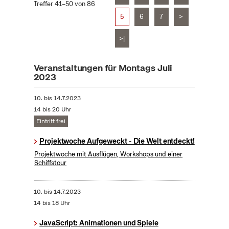
Treffer 41–50 von 86
5
6
7
>
>|
Veranstaltungen für Montags Juli
2023
10.
bis
14.7.2023
14 bis 20 Uhr
Eintritt frei
Projektwoche Aufgeweckt - Die Welt entdeckt!
Projektwoche mit Ausflügen, Workshops und einer
Schiffstour
10.
bis
14.7.2023
14 bis 18 Uhr
JavaScript: Animationen und Spiele