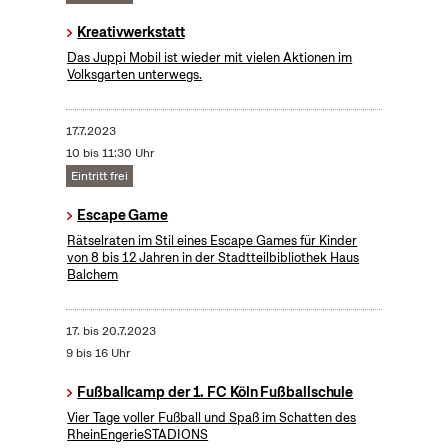
Kreativwerkstatt
Das Juppi Mobil ist wieder mit vielen Aktionen im
Volksgarten unterwegs.
17.7.2023
10 bis 11:30 Uhr
Eintritt frei
Escape Game
Rätselraten im Stil eines Escape Games für Kinder
von 8 bis 12 Jahren in der Stadtteilbibliothek Haus
Balchem
17.
bis
20.7.2023
9 bis 16 Uhr
Fußballcamp der 1. FC Köln Fußballschule
Vier Tage voller Fußball und Spaß im Schatten des
RheinEngerieSTADIONS