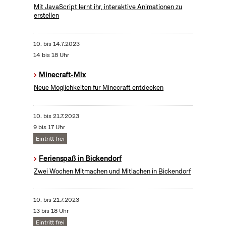
Mit JavaScript lernt ihr, interaktive Animationen zu
erstellen
10.
bis
14.7.2023
14 bis 18 Uhr
Minecraft-Mix
Neue Möglichkeiten für Minecraft entdecken
10.
bis
21.7.2023
9 bis 17 Uhr
Eintritt frei
Ferienspaß in Bickendorf
Zwei Wochen Mitmachen und Mitlachen in Bickendorf
10.
bis
21.7.2023
13 bis 18 Uhr
Eintritt frei