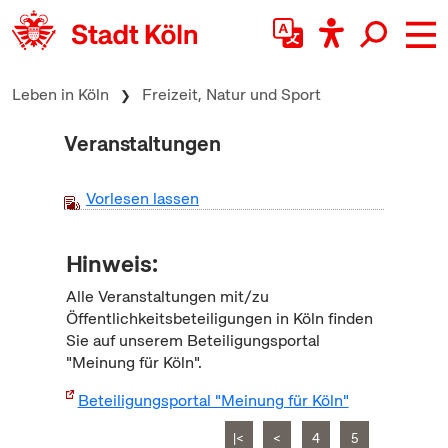
zum Inhalt springen
Leben in Köln
Freizeit, Natur und Sport
Veranstaltungen
Vorlesen lassen
Hinweis:
Alle Veranstaltungen mit/zu
Öffentlichkeitsbeteiligungen in Köln finden
Sie auf unserem Beteiligungsportal
"Meinung für Köln".
Beteiligungsportal "Meinung für Köln"
|<
<
4
5