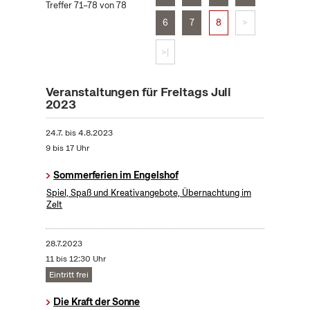
Treffer 71–78 von 78
6
7
8
>
>|
Veranstaltungen für Freitags Juli
2023
24.7.
bis
4.8.2023
9 bis 17 Uhr
Sommerferien im Engelshof
Spiel, Spaß und Kreativangebote, Übernachtung im
Zelt
28.7.2023
11 bis 12:30 Uhr
Eintritt frei
Die Kraft der Sonne