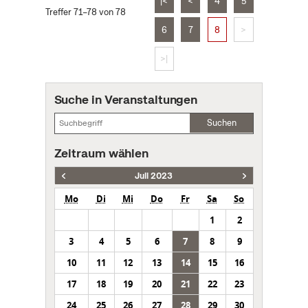
|<
<
4
5
Treffer 71–78 von 78
6
7
8
>
>|
Suche in Veranstaltungen
Suchen
Zeitraum wählen
Juli 2023
Mo
Di
Mi
Do
Fr
Sa
So
1
2
3
4
5
6
7
8
9
10
11
12
13
14
15
16
17
18
19
20
21
22
23
24
25
26
27
28
29
30