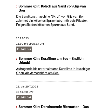
Sommer Köln: Kölsch aus Sand von Gijs van
Bon
Die Sandkunstmaschine "Skryf" von Gijs van Bon
zeichnet ein kölsches Sprachlabyrinth aufs Pflaster.
Folgen Sie den kölschen Spuren aus Sand.
28.7.2023
21:30 bis circa 23 Uhr
Eintritt frei
Sommer Köln: Kurzfilme am See – Endlich
Urlaub!
Aufregende bis unterhaltsame Kurzfilme in lauschiger
Open-Air-Atmosphäre am See.
28.
bis
29.7.2023
18 bis 20 Uhr
Eintritt frei
Sommer Köln: Der singende Biergarten – Das