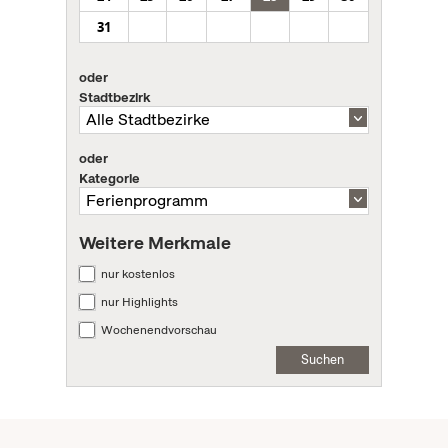
31
oder
Stadtbezirk
oder
Kategorie
Weitere Merkmale
nur kostenlos
nur Highlights
Wochenendvorschau
Suchen