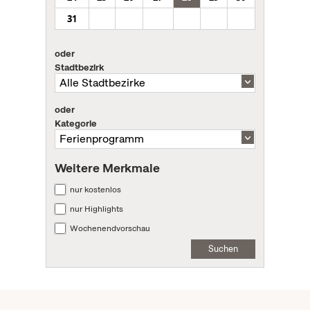
31
oder
Stadtbezirk
oder
Kategorie
Weitere Merkmale
nur kostenlos
nur Highlights
Wochenendvorschau
Suchen