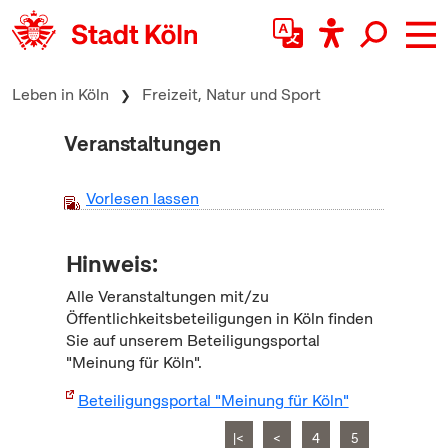
zum Inhalt springen
Leben in Köln
Freizeit, Natur und Sport
Veranstaltungen
Vorlesen lassen
Hinweis:
Alle Veranstaltungen mit/zu
Öffentlichkeitsbeteiligungen in Köln finden
Sie auf unserem Beteiligungsportal
"Meinung für Köln".
Beteiligungsportal "Meinung für Köln"
|<
<
4
5