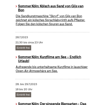
Sommer Köln: Kölsch aus Sand von Gijs van
Bon
Die Sandkunstmaschine "Skryf" von Gijs van Bon
zeichnet ein kölsches Sprachlabyrinth aufs Pflaster.
Folgen Sie den kölschen Spuren aus Sand.
28.7.2023
21:30 bis circa 23 Uhr
Eintritt frei
Sommer Köln: Kurzfilme am See – Endlich
Urlaub!
Aufregende bis unterhaltsame Kurzfilme in lauschiger
Open-Air-Atmosphäre am See.
28.
bis
29.7.2023
18 bis 20 Uhr
Eintritt frei
Sommer Köln: Der singende Biergarten – Das