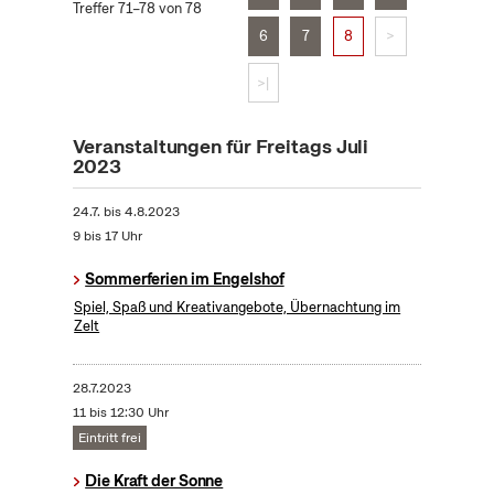
Treffer 71–78 von 78
6
7
8
>
>|
Veranstaltungen für Freitags Juli
2023
24.7.
bis
4.8.2023
9 bis 17 Uhr
Sommerferien im Engelshof
Spiel, Spaß und Kreativangebote, Übernachtung im
Zelt
28.7.2023
11 bis 12:30 Uhr
Eintritt frei
Die Kraft der Sonne