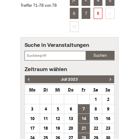
|<
<
4
5
Treffer 71–78 von 78
6
7
8
>
>|
Suche in Veranstaltungen
Suchen
Zeitraum wählen
Juli 2023
Mo
Di
Mi
Do
Fr
Sa
So
1
2
3
4
5
6
7
8
9
10
11
12
13
14
15
16
17
18
19
20
21
22
23
24
25
26
27
28
29
30