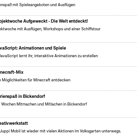
enspaß mit Spieleangeboten und Ausflügen
ojektwoche Aufgeweckt - Die Welt entdeckt!
ektwoche mit Ausflügen, Workshops und einer Schiffstour
vaScript: Animationen und Spiele
JavaScript lernt ihr, interaktive Animationen zu erstellen
necraft-Mix
 Möglichkeiten für Minecraft entdecken
rienspaß in Bickendorf
 Wochen Mitmachen und Mitlachen in Bickendorf
eativwerkstatt
Juppi Mobil ist wieder mit vielen Aktionen im Volksgarten unterwegs.