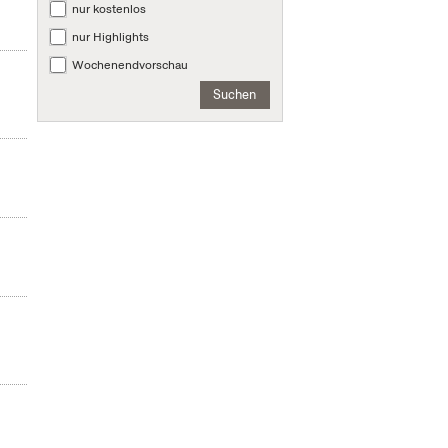
nur kostenlos
nur Highlights
Wochenendvorschau
Suchen