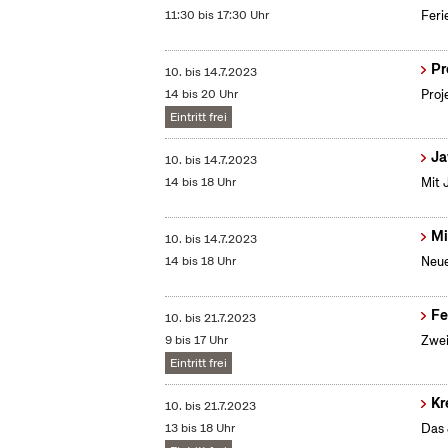
11:30 bis 17:30 Uhr
Feri
Pr
10.
bis
14.7.2023
14 bis 20 Uhr
Proj
Eintritt frei
Ja
10.
bis
14.7.2023
14 bis 18 Uhr
Mit 
Mi
10.
bis
14.7.2023
14 bis 18 Uhr
Neue
Fe
10.
bis
21.7.2023
9 bis 17 Uhr
Zwei
Eintritt frei
Kr
10.
bis
21.7.2023
13 bis 18 Uhr
Das 