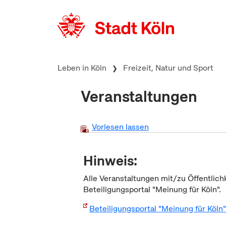
zum Inhalt springen
Leben in Köln
Freizeit, Natur und Sport
Veranstaltungen
Vorlesen lassen
Hinweis:
Alle Veranstaltungen mit/zu Öffentlich
Beteiligungsportal "Meinung für Köln".
Beteiligungsportal "Meinung für Köln