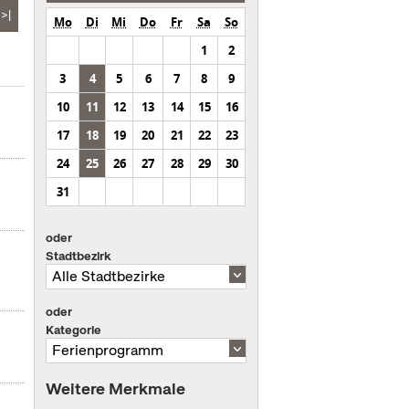
>|
Mo
Di
Mi
Do
Fr
Sa
So
1
2
3
4
5
6
7
8
9
10
11
12
13
14
15
16
17
18
19
20
21
22
23
24
25
26
27
28
29
30
31
oder
Stadtbezirk
oder
Kategorie
Weitere Merkmale