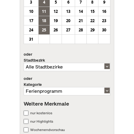
3
4
5
6
7
8
9
10
11
12
13
14
15
16
17
18
19
20
21
22
23
24
25
26
27
28
29
30
31
oder
Stadtbezirk
oder
Kategorie
Weitere Merkmale
nur kostenlos
nur Highlights
Wochenendvorschau