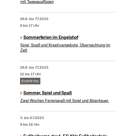
mit Tagesausflügen
26.6.
bis
7.7.2023
9 bis 17 Uhr
Sommerferien im Engelshof
Spiel, Spaß und Kreativangebote, Übernachtung im
Zelt
26.6.
bis
7.7.2023
12 bis 17 Uhr
Eintritt frei
Sommer, Spiel und Spaß
Zwei Wochen Ferienspaß mit Spiel und Abenteuer.
3.
bis
6.7.2023
9 bis 16 Uhr