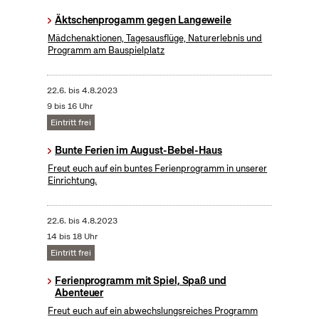
Äktschenprogamm gegen Langeweile
Mädchenaktionen, Tagesausflüge, Naturerlebnis und
Programm am Bauspielplatz
22.6.
bis
4.8.2023
9 bis 16 Uhr
Eintritt frei
Bunte Ferien im August-Bebel-Haus
Freut euch auf ein buntes Ferienprogramm in unserer
Einrichtung.
22.6.
bis
4.8.2023
14 bis 18 Uhr
Eintritt frei
Ferienprogramm mit Spiel, Spaß und
Abenteuer
Freut euch auf ein abwechslungsreiches Programm