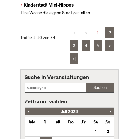
Kinderstadt Mini-Nippes
Eine Woche die eigene Stadt gestalten
|<
<
1
2
Treffer 1–10 von 84
3
4
5
>
>|
Suche in Veranstaltungen
Suchen
Zeitraum wählen
Juli 2023
Mo
Di
Mi
Do
Fr
Sa
So
1
2