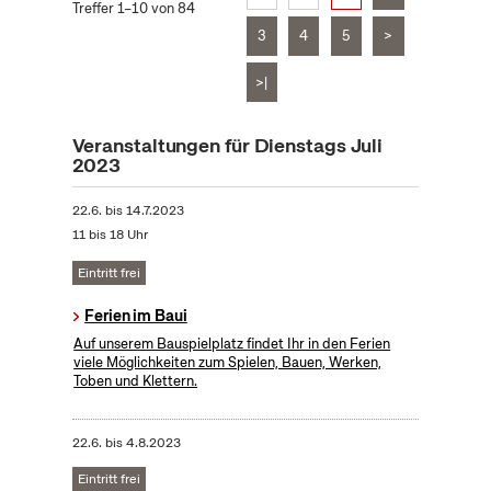
Treffer 1–10 von 84
3
4
5
>
>|
Veranstaltungen für Dienstags Juli
2023
22.6.
bis
14.7.2023
11 bis 18 Uhr
Eintritt frei
Ferien im Baui
Auf unserem Bauspielplatz findet Ihr in den Ferien
viele Möglichkeiten zum Spielen, Bauen, Werken,
Toben und Klettern.
22.6.
bis
4.8.2023
Eintritt frei