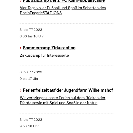
Fußballcamp der 1. FC Köln Fußballschule
Vier Tage voller Fußball und Spaß im Schatten des
RheinEngerieSTADIONS
3.
bis
7.7.2023
8:30 bis 16 Uhr
Sommercamp Zirkusaction
Zirkuscamp für Interessierte
3.
bis
7.7.2023
9 bis 17 Uhr
Ferienfreizeit auf der Jugendfarm Wilhelmshof
Wir verbringen unsere Ferien auf dem Rücken der
Pferde sowie mit Spiel und Spaß in der Natur.
3.
bis
7.7.2023
9 bis 16 Uhr