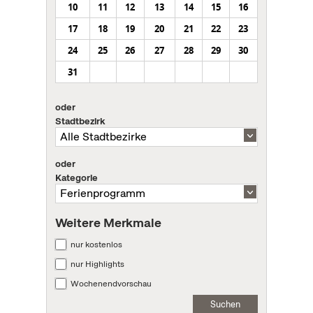
10
11
12
13
14
15
16
17
18
19
20
21
22
23
24
25
26
27
28
29
30
31
oder
Stadtbezirk
oder
Kategorie
Weitere Merkmale
nur kostenlos
nur Highlights
Wochenendvorschau
Suchen