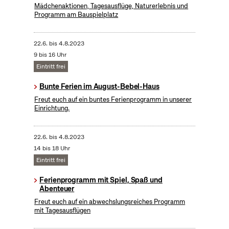
Mädchenaktionen, Tagesausflüge, Naturerlebnis und
Programm am Bauspielplatz
22.6.
bis
4.8.2023
9 bis 16 Uhr
Eintritt frei
Bunte Ferien im August-Bebel-Haus
Freut euch auf ein buntes Ferienprogramm in unserer
Einrichtung.
22.6.
bis
4.8.2023
14 bis 18 Uhr
Eintritt frei
Ferienprogramm mit Spiel, Spaß und
Abenteuer
Freut euch auf ein abwechslungsreiches Programm
mit Tagesausflügen