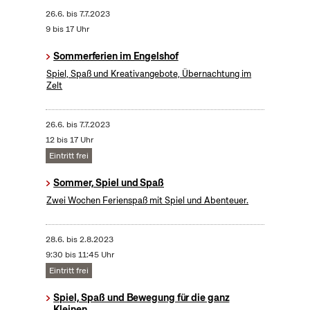
26.6.
bis
7.7.2023
9 bis 17 Uhr
Sommerferien im Engelshof
Spiel, Spaß und Kreativangebote, Übernachtung im
Zelt
26.6.
bis
7.7.2023
12 bis 17 Uhr
Eintritt frei
Sommer, Spiel und Spaß
Zwei Wochen Ferienspaß mit Spiel und Abenteuer.
28.6.
bis
2.8.2023
9:30 bis 11:45 Uhr
Eintritt frei
Spiel, Spaß und Bewegung für die ganz
Kleinen