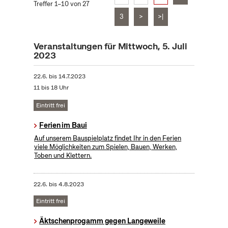
Treffer 1–10 von 27
3
>
>|
Veranstaltungen für Mittwoch, 5. Juli
2023
22.6.
bis
14.7.2023
11 bis 18 Uhr
Eintritt frei
Ferien im Baui
Auf unserem Bauspielplatz findet Ihr in den Ferien
viele Möglichkeiten zum Spielen, Bauen, Werken,
Toben und Klettern.
22.6.
bis
4.8.2023
Eintritt frei
Äktschenprogamm gegen Langeweile