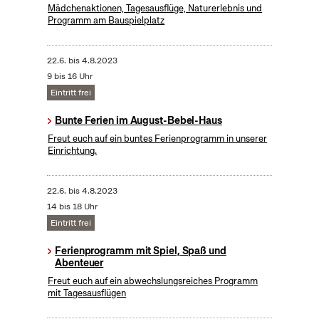
Mädchenaktionen, Tagesausflüge, Naturerlebnis und
Programm am Bauspielplatz
22.6.
bis
4.8.2023
9 bis 16 Uhr
Eintritt frei
Bunte Ferien im August-Bebel-Haus
Freut euch auf ein buntes Ferienprogramm in unserer
Einrichtung.
22.6.
bis
4.8.2023
14 bis 18 Uhr
Eintritt frei
Ferienprogramm mit Spiel, Spaß und
Abenteuer
Freut euch auf ein abwechslungsreiches Programm
mit Tagesausflügen