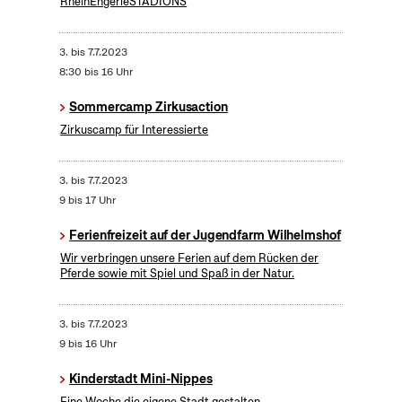
RheinEngerieSTADIONS
3.
bis
7.7.2023
8:30 bis 16 Uhr
Sommercamp Zirkusaction
Zirkuscamp für Interessierte
3.
bis
7.7.2023
9 bis 17 Uhr
Ferienfreizeit auf der Jugendfarm Wilhelmshof
Wir verbringen unsere Ferien auf dem Rücken der
Pferde sowie mit Spiel und Spaß in der Natur.
3.
bis
7.7.2023
9 bis 16 Uhr
Kinderstadt Mini-Nippes
Eine Woche die eigene Stadt gestalten