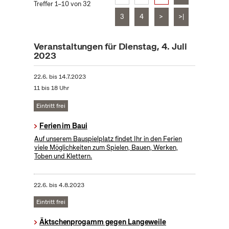
Treffer 1–10 von 32
3
4
>
>|
Veranstaltungen für Dienstag, 4. Juli
2023
22.6.
bis
14.7.2023
11 bis 18 Uhr
Eintritt frei
Ferien im Baui
Auf unserem Bauspielplatz findet Ihr in den Ferien
viele Möglichkeiten zum Spielen, Bauen, Werken,
Toben und Klettern.
22.6.
bis
4.8.2023
Eintritt frei
Äktschenprogamm gegen Langeweile