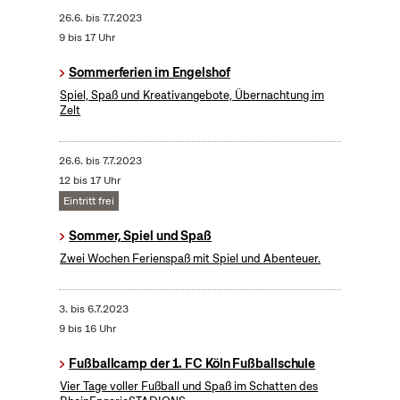
26.6.
bis
7.7.2023
9 bis 17 Uhr
Sommerferien im Engelshof
Spiel, Spaß und Kreativangebote, Übernachtung im
Zelt
26.6.
bis
7.7.2023
12 bis 17 Uhr
Eintritt frei
Sommer, Spiel und Spaß
Zwei Wochen Ferienspaß mit Spiel und Abenteuer.
3.
bis
6.7.2023
9 bis 16 Uhr
Fußballcamp der 1. FC Köln Fußballschule
Vier Tage voller Fußball und Spaß im Schatten des