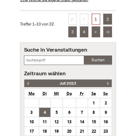
|<
<
1
2
Treffer 1–10 von 32
3
4
>
>|
Suche in Veranstaltungen
Suchen
Zeitraum wählen
Juli 2023
Mo
Di
Mi
Do
Fr
Sa
So
1
2
3
4
5
6
7
8
9
10
11
12
13
14
15
16
17
18
19
20
21
22
23