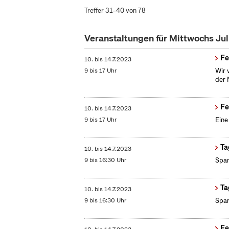
Treffer 31–40 von 78
Veranstaltungen für Mittwochs Ju
Fe
10.
bis
14.7.2023
9 bis 17 Uhr
Wir 
der 
Fe
10.
bis
14.7.2023
9 bis 17 Uhr
Eine
Ta
10.
bis
14.7.2023
9 bis 16:30 Uhr
Span
Ta
10.
bis
14.7.2023
9 bis 16:30 Uhr
Span
Fe