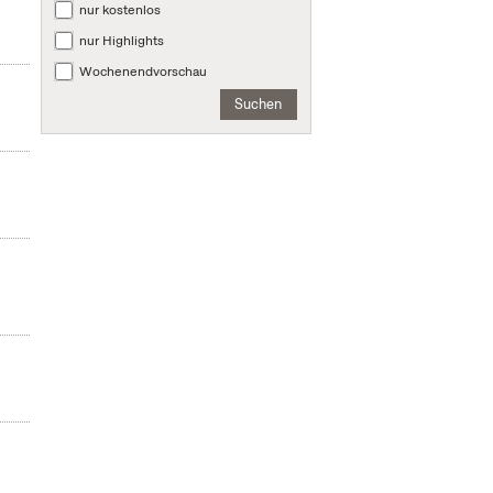
nur kostenlos
nur Highlights
Wochenendvorschau
Suchen