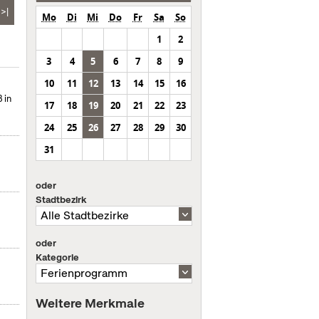
>|
Mo
Di
Mi
Do
Fr
Sa
So
1
2
3
4
5
6
7
8
9
10
11
12
13
14
15
16
 in
17
18
19
20
21
22
23
24
25
26
27
28
29
30
31
oder
Stadtbezirk
oder
Kategorie
Weitere Merkmale