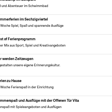
ß und Abenteuer im Schwimmbad
mmerferien im Sechzigviertel
 Woche Spiel, Spaß und spannende Ausflüge
st of Ferienprogramm
er Mix aus Sport, Spiel und Kreativangeboten
r werden Zeitzeugen
gestalten unsere eigene Erinnerungskultur.
rien zu Hause
 Woche Ferienspaß in der Einrichtung
mmerspaß und Ausflüge mit der Offenen Tür Vita
enspaß mit Spieleangeboten und Ausflügen