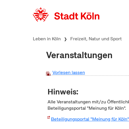
zum Inhalt springen
Leben in Köln
Freizeit, Natur und Sport
Veranstaltungen
Vorlesen lassen
Hinweis:
Alle Veranstaltungen mit/zu Öffentlich
Beteiligungsportal "Meinung für Köln".
Beteiligungsportal "Meinung für Köln