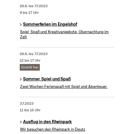
26.6.
bis
7.7.2023
9 bis 17 Uhr
Sommerferien im Engelshof
Spiel, Spaß und Kreativangebote, Übernachtung im
Zelt
26.6.
bis
7.7.2023
12 bis 17 Uhr
Eintritt frei
Sommer, Spiel und Spaß
Zwei Wochen Ferienspaß mit Spiel und Abenteuer.
3.7.2023
11 bis 15 Uhr
Ausflug in den Rheinpark
Wir besuchen den Rheinpark in Deutz