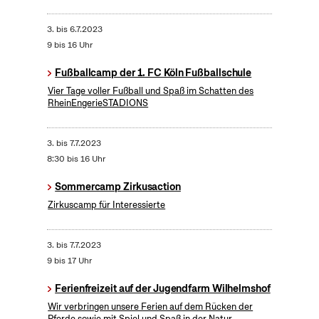
3.
bis
6.7.2023
9 bis 16 Uhr
Fußballcamp der 1. FC Köln Fußballschule
Vier Tage voller Fußball und Spaß im Schatten des
RheinEngerieSTADIONS
3.
bis
7.7.2023
8:30 bis 16 Uhr
Sommercamp Zirkusaction
Zirkuscamp für Interessierte
3.
bis
7.7.2023
9 bis 17 Uhr
Ferienfreizeit auf der Jugendfarm Wilhelmshof
Wir verbringen unsere Ferien auf dem Rücken der
Pferde sowie mit Spiel und Spaß in der Natur.