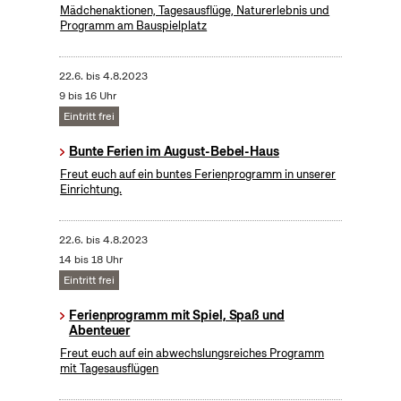
Mädchenaktionen, Tagesausflüge, Naturerlebnis und
Programm am Bauspielplatz
22.6.
bis
4.8.2023
9 bis 16 Uhr
Eintritt frei
Bunte Ferien im August-Bebel-Haus
Freut euch auf ein buntes Ferienprogramm in unserer
Einrichtung.
22.6.
bis
4.8.2023
14 bis 18 Uhr
Eintritt frei
Ferienprogramm mit Spiel, Spaß und
Abenteuer
Freut euch auf ein abwechslungsreiches Programm
mit Tagesausflügen