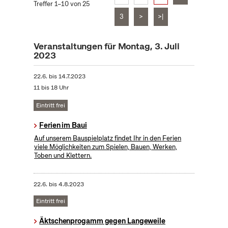
Treffer 1–10 von 25
3
>
>|
Veranstaltungen für Montag, 3. Juli
2023
22.6.
bis
14.7.2023
11 bis 18 Uhr
Eintritt frei
Ferien im Baui
Auf unserem Bauspielplatz findet Ihr in den Ferien
viele Möglichkeiten zum Spielen, Bauen, Werken,
Toben und Klettern.
22.6.
bis
4.8.2023
Eintritt frei
Äktschenprogamm gegen Langeweile