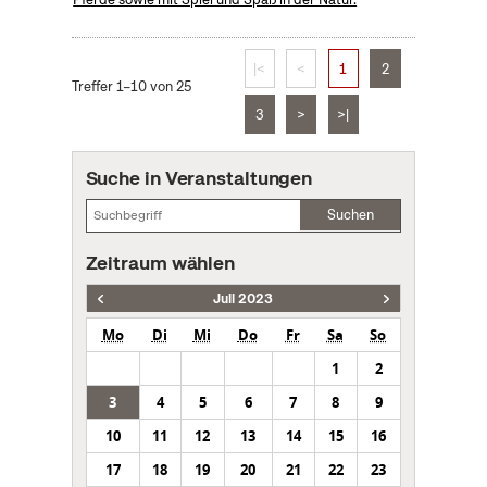
|<
<
1
2
Treffer 1–10 von 25
3
>
>|
Suche in Veranstaltungen
Suchen
Zeitraum wählen
Juli 2023
Mo
Di
Mi
Do
Fr
Sa
So
1
2
3
4
5
6
7
8
9
10
11
12
13
14
15
16
17
18
19
20
21
22
23