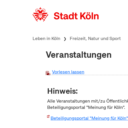
zum Inhalt springen
Leben in Köln
Freizeit, Natur und Sport
Veranstaltungen
Vorlesen lassen
Hinweis:
Alle Veranstaltungen mit/zu Öffentlich
Beteiligungsportal "Meinung für Köln".
Beteiligungsportal "Meinung für Köln