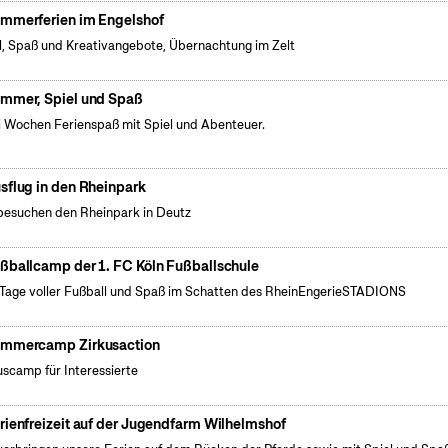
mmerferien im Engelshof
l, Spaß und Kreativangebote, Übernachtung im Zelt
mmer, Spiel und Spaß
 Wochen Ferienspaß mit Spiel und Abenteuer.
sflug in den Rheinpark
besuchen den Rheinpark in Deutz
ßballcamp der 1. FC Köln Fußballschule
 Tage voller Fußball und Spaß im Schatten des RheinEngerieSTADIONS
mmercamp Zirkusaction
uscamp für Interessierte
rienfreizeit auf der Jugendfarm Wilhelmshof