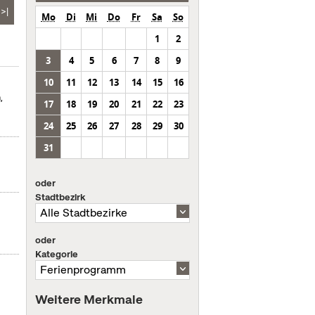
>|
Mo
Di
Mi
Do
Fr
Sa
So
1
2
3
4
5
6
7
8
9
10
11
12
13
14
15
16
,
17
18
19
20
21
22
23
24
25
26
27
28
29
30
31
oder
Stadtbezirk
oder
Kategorie
Weitere Merkmale