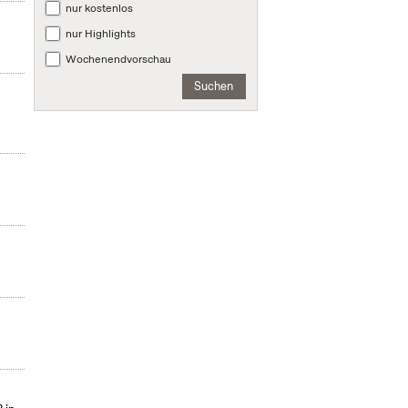
nur kostenlos
nur Highlights
Wochenendvorschau
Suchen