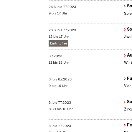
So
26.6.
bis
7.7.2023
9 bis 17 Uhr
Spie
So
26.6.
bis
7.7.2023
12 bis 17 Uhr
Zwei
Eintritt frei
Au
3.7.2023
11 bis 15 Uhr
Wir 
Fu
3.
bis
6.7.2023
9 bis 16 Uhr
Vier
So
3.
bis
7.7.2023
8:30 bis 16 Uhr
Zirk
Fe
3.
bis
7.7.2023