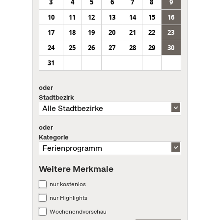
3
4
5
6
7
8
9
10
11
12
13
14
15
16
17
18
19
20
21
22
23
24
25
26
27
28
29
30
31
oder
Stadtbezirk
oder
Kategorie
Weitere Merkmale
nur kostenlos
nur Highlights
Wochenendvorschau