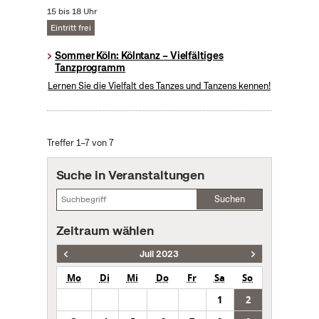
15 bis 18 Uhr
Eintritt frei
Sommer Köln: Kölntanz – Vielfältiges
Tanzprogramm
Lernen Sie die Vielfalt des Tanzes und Tanzens kennen!
Treffer 1–7 von 7
Suche in Veranstaltungen
Suchen
Zeitraum wählen
Juli 2023
Mo
Di
Mi
Do
Fr
Sa
So
1
2