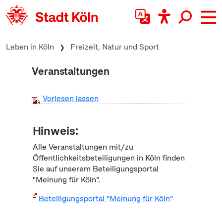
zum Inhalt springen
Leben in Köln
Freizeit, Natur und Sport
Veranstaltungen
Vorlesen lassen
Hinweis:
Alle Veranstaltungen mit/zu
Öffentlichkeitsbeteiligungen in Köln finden
Sie auf unserem Beteiligungsportal
"Meinung für Köln".
Beteiligungsportal "Meinung für Köln"