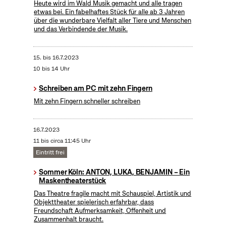
Heute wird im Wald Musik gemacht und alle tragen
etwas bei. Ein fabelhaftes Stück für alle ab 3 Jahren
über die wunderbare Vielfalt aller Tiere und Menschen
und das Verbindende der Musik.
15.
bis
16.7.2023
10 bis 14 Uhr
Schreiben am PC mit zehn Fingern
Mit zehn Fingern schneller schreiben
16.7.2023
11 bis circa 11:45 Uhr
Eintritt frei
Sommer Köln: ANTON, LUKA, BENJAMIN – Ein
Maskentheaterstück
Das Theatre fragile macht mit Schauspiel, Artistik und
Objekttheater spielerisch erfahrbar, dass
Freundschaft Aufmerksamkeit, Offenheit und
Zusammenhalt braucht.