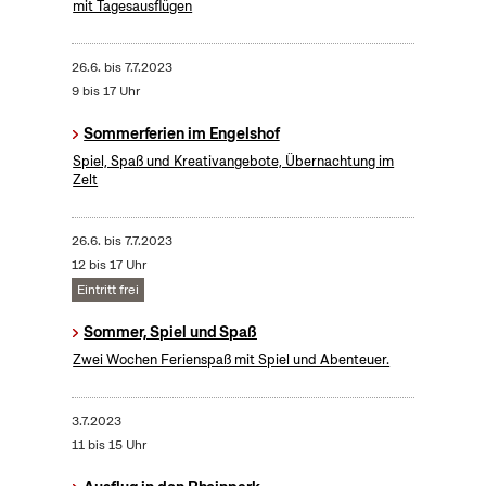
mit Tagesausflügen
26.6.
bis
7.7.2023
9 bis 17 Uhr
Sommerferien im Engelshof
Spiel, Spaß und Kreativangebote, Übernachtung im
Zelt
26.6.
bis
7.7.2023
12 bis 17 Uhr
Eintritt frei
Sommer, Spiel und Spaß
Zwei Wochen Ferienspaß mit Spiel und Abenteuer.
3.7.2023
11 bis 15 Uhr