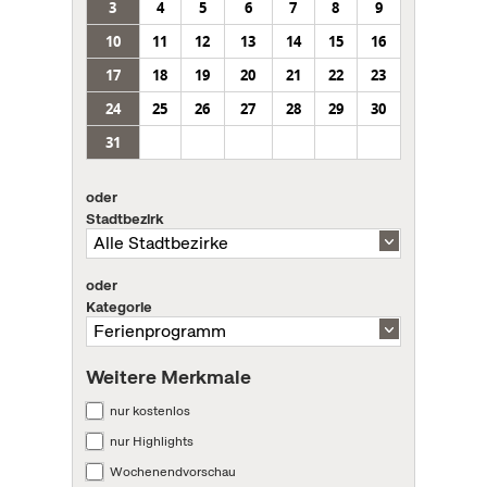
3
4
5
6
7
8
9
10
11
12
13
14
15
16
17
18
19
20
21
22
23
24
25
26
27
28
29
30
31
oder
Stadtbezirk
oder
Kategorie
Weitere Merkmale
nur kostenlos
nur Highlights
Wochenendvorschau