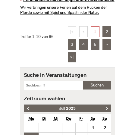
Wir verbringen unsere Ferien auf dem Rücken der
Pferde sowie mit Spiel und Spaß in der Natur.
|<
<
1
2
Treffer 1–10 von 86
3
4
5
>
>|
Suche in Veranstaltungen
Suchen
Zeitraum wählen
Juli 2023
Mo
Di
Mi
Do
Fr
Sa
So
1
2