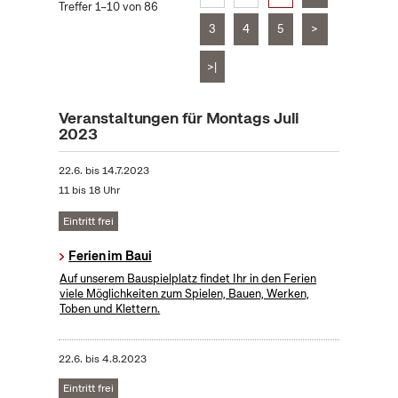
Treffer 1–10 von 86
3
4
5
>
>|
Veranstaltungen für Montags Juli
2023
22.6.
bis
14.7.2023
11 bis 18 Uhr
Eintritt frei
Ferien im Baui
Auf unserem Bauspielplatz findet Ihr in den Ferien
viele Möglichkeiten zum Spielen, Bauen, Werken,
Toben und Klettern.
22.6.
bis
4.8.2023
Eintritt frei