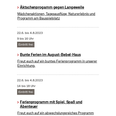
Äktschenprogamm gegen Langeweile
Mädchenaktionen, Tagesausflüge, Naturerlebnis und
Programm am Bauspielplatz
22.6.
bis
4.8.2023
9 bis 16 Uhr
Eintritt frei
Bunte Ferien im August-Bebel-Haus
Freut euch auf ein buntes Ferienprogramm in unserer
Einrichtung.
22.6.
bis
4.8.2023
14 bis 18 Uhr
Eintritt frei
Ferienprogramm mit Spiel, Spaß und
Abenteuer
Freut euch auf ein abwechslungsreiches Programm