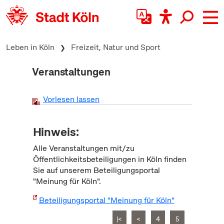
zum Inhalt springen
Leben in Köln
Freizeit, Natur und Sport
Veranstaltungen
Vorlesen lassen
Hinweis:
Alle Veranstaltungen mit/zu
Öffentlichkeitsbeteiligungen in Köln finden
Sie auf unserem Beteiligungsportal
"Meinung für Köln".
Beteiligungsportal "Meinung für Köln"
|<
<
4
5