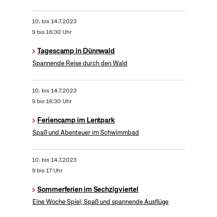
10.
bis
14.7.2023
9 bis 16:30 Uhr
Tagescamp in Dünnwald
Spannende Reise durch den Wald
10.
bis
14.7.2023
9 bis 16:30 Uhr
Feriencamp im Lentpark
Spaß und Abenteuer im Schwimmbad
10.
bis
14.7.2023
9 bis 17 Uhr
Sommerferien im Sechzigviertel
Eine Woche Spiel, Spaß und spannende Ausflüge