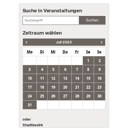
Suche in Veranstaltungen
Suchen
Zeitraum wählen
Juli 2023
Mo
Di
Mi
Do
Fr
Sa
So
1
2
3
4
5
6
7
8
9
10
11
12
13
14
15
16
17
18
19
20
21
22
23
24
25
26
27
28
29
30
31
oder
Stadtbezirk