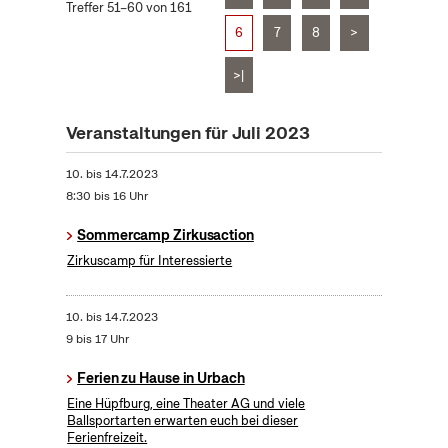
Treffer 51–60 von 161
6
7
8
>
>|
Veranstaltungen für Juli 2023
10.
bis
14.7.2023
8:30 bis 16 Uhr
Sommercamp Zirkusaction
Zirkuscamp für Interessierte
10.
bis
14.7.2023
9 bis 17 Uhr
Ferien zu Hause in Urbach
Eine Hüpfburg, eine Theater AG und viele
Ballsportarten erwarten euch bei dieser
Ferienfreizeit.