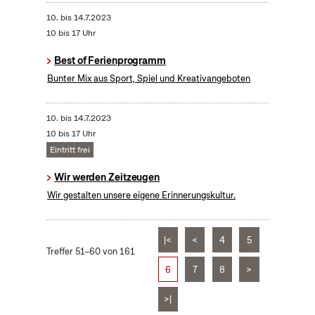
10.
bis
14.7.2023
10 bis 17 Uhr
Best of Ferienprogramm
Bunter Mix aus Sport, Spiel und Kreativangeboten
10.
bis
14.7.2023
10 bis 17 Uhr
Eintritt frei
Wir werden Zeitzeugen
Wir gestalten unsere eigene Erinnerungskultur.
|<
<
4
5
Treffer 51–60 von 161
6
7
8
>
>|