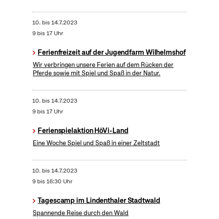
10.
bis
14.7.2023
9 bis 17 Uhr
Ferienfreizeit auf der Jugendfarm Wilhelmshof
Wir verbringen unsere Ferien auf dem Rücken der
Pferde sowie mit Spiel und Spaß in der Natur.
10.
bis
14.7.2023
9 bis 17 Uhr
Ferienspielaktion HöVi-Land
Eine Woche Spiel und Spaß in einer Zeltstadt
10.
bis
14.7.2023
9 bis 16:30 Uhr
Tagescamp im Lindenthaler Stadtwald
Spannende Reise durch den Wald