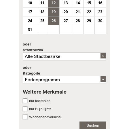
10
11
12
13
14
15
16
17
18
19
20
21
22
23
24
25
26
27
28
29
30
31
oder
Stadtbezirk
oder
Kategorie
Weitere Merkmale
nur kostenlos
nur Highlights
Wochenendvorschau
Suchen