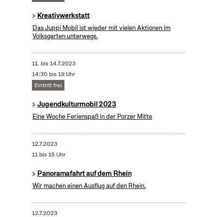
Kreativwerkstatt
Das Juppi Mobil ist wieder mit vielen Aktionen im
Volksgarten unterwegs.
11.
bis
14.7.2023
14:30 bis 19 Uhr
Eintritt frei
Jugendkulturmobil 2023
Eine Woche Ferienspaß in der Porzer Mitte
12.7.2023
11 bis 15 Uhr
Panoramafahrt auf dem Rhein
Wir machen einen Ausflug auf den Rhein.
12.7.2023