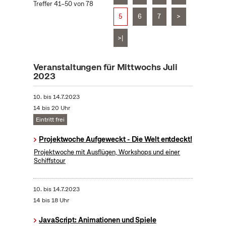
Treffer 41–50 von 78
5
6
7
>
>|
Veranstaltungen für Mittwochs Juli
2023
10.
bis
14.7.2023
14 bis 20 Uhr
Eintritt frei
Projektwoche Aufgeweckt - Die Welt entdeckt!
Projektwoche mit Ausflügen, Workshops und einer
Schiffstour
10.
bis
14.7.2023
14 bis 18 Uhr
JavaScript: Animationen und Spiele