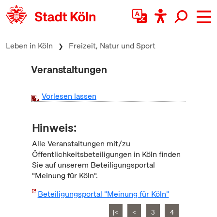
zum Inhalt springen
Leben in Köln
Freizeit, Natur und Sport
Veranstaltungen
Vorlesen lassen
Hinweis:
Alle Veranstaltungen mit/zu
Öffentlichkeitsbeteiligungen in Köln finden
Sie auf unserem Beteiligungsportal
"Meinung für Köln".
Beteiligungsportal "Meinung für Köln"
|<
<
3
4