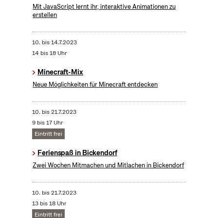
Mit JavaScript lernt ihr, interaktive Animationen zu
erstellen
10.
bis
14.7.2023
14 bis 18 Uhr
Minecraft-Mix
Neue Möglichkeiten für Minecraft entdecken
10.
bis
21.7.2023
9 bis 17 Uhr
Eintritt frei
Ferienspaß in Bickendorf
Zwei Wochen Mitmachen und Mitlachen in Bickendorf
10.
bis
21.7.2023
13 bis 18 Uhr
Eintritt frei