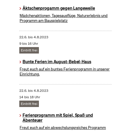
Äktschenprogamm gegen Langeweile
Mädchenaktionen, Tagesausflüge, Naturerlebnis und
Programm am Bauspielplatz
22.6.
bis
4.8.2023
9 bis 16 Uhr
Eintritt frei
Bunte Ferien im August-Bebel-Haus
Freut euch auf ein buntes Ferienprogramm in unserer
Einrichtung.
22.6.
bis
4.8.2023
14 bis 18 Uhr
Eintritt frei
Ferienprogramm mit Spiel, Spaß und
Abenteuer
Freut euch auf ein abwechslungsreiches Programm