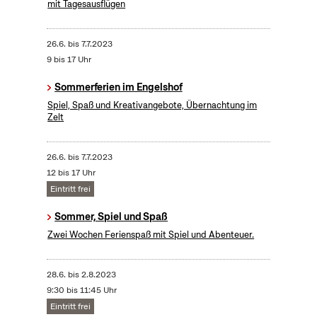
mit Tagesausflügen
26.6.
bis
7.7.2023
9 bis 17 Uhr
Sommerferien im Engelshof
Spiel, Spaß und Kreativangebote, Übernachtung im
Zelt
26.6.
bis
7.7.2023
12 bis 17 Uhr
Eintritt frei
Sommer, Spiel und Spaß
Zwei Wochen Ferienspaß mit Spiel und Abenteuer.
28.6.
bis
2.8.2023
9:30 bis 11:45 Uhr
Eintritt frei