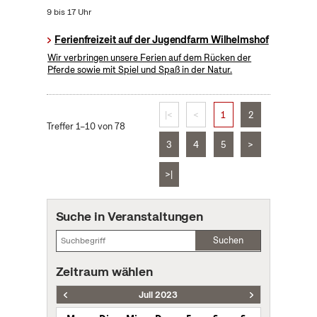
9 bis 17 Uhr
Ferienfreizeit auf der Jugendfarm Wilhelmshof
Wir verbringen unsere Ferien auf dem Rücken der
Pferde sowie mit Spiel und Spaß in der Natur.
|<
<
1
2
Treffer 1–10 von 78
3
4
5
>
>|
Suche in Veranstaltungen
Suchen
Zeitraum wählen
Juli 2023