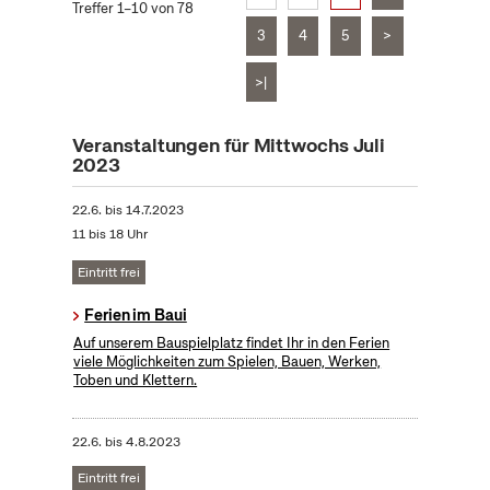
Treffer 1–10 von 78
3
4
5
>
>|
Veranstaltungen für Mittwochs Juli
2023
22.6.
bis
14.7.2023
11 bis 18 Uhr
Eintritt frei
Ferien im Baui
Auf unserem Bauspielplatz findet Ihr in den Ferien
viele Möglichkeiten zum Spielen, Bauen, Werken,
Toben und Klettern.
22.6.
bis
4.8.2023
Eintritt frei