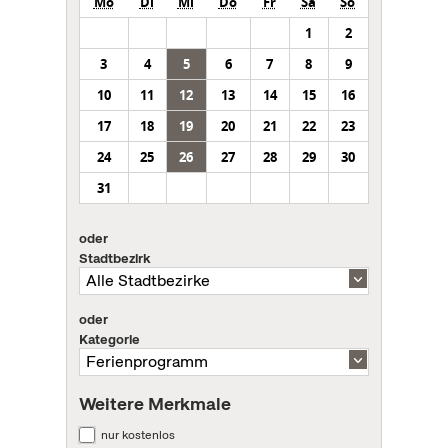
Mo
Di
Mi
Do
Fr
Sa
So
1
2
3
4
5
6
7
8
9
10
11
12
13
14
15
16
17
18
19
20
21
22
23
24
25
26
27
28
29
30
31
oder
Stadtbezirk
oder
Kategorie
Weitere Merkmale
nur kostenlos