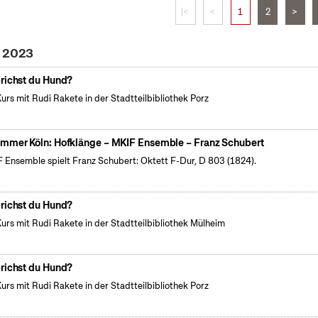
|<
<
1
2
>
i 2023
richst du Hund?
Kurs mit Rudi Rakete in der Stadtteilbibliothek Porz
mmer Köln: Hofklänge – MKIF Ensemble – Franz Schubert
 Ensemble spielt Franz Schubert: Oktett F-Dur, D 803 (1824).
richst du Hund?
Kurs mit Rudi Rakete in der Stadtteilbibliothek Mülheim
richst du Hund?
Kurs mit Rudi Rakete in der Stadtteilbibliothek Porz