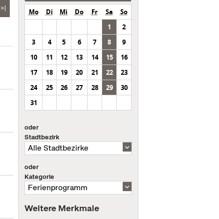
>|
Mo
Di
Mi
Do
Fr
Sa
So
1
2
3
4
5
6
7
8
9
10
11
12
13
14
15
16
17
18
19
20
21
22
23
24
25
26
27
28
29
30
31
oder
Stadtbezirk
oder
Kategorie
Weitere Merkmale