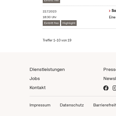
Eintritt frei
So
22.7.2023
18:30 Uhr
Eine
Eintritt frei
Highlight
Treffer 1–10 von 19
Dienstleistungen
Press
Jobs
Newsl
Kontakt
Impressum
Datenschutz
Barrierefrei