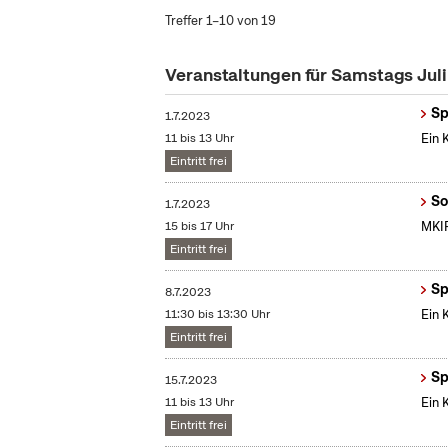
Treffer 1–10 von 19
Veranstaltungen für Samstags Jul
Sp
1.7.2023
11 bis 13 Uhr
Ein 
Eintritt frei
So
1.7.2023
15 bis 17 Uhr
MKIF
Eintritt frei
Sp
8.7.2023
11:30 bis 13:30 Uhr
Ein 
Eintritt frei
Sp
15.7.2023
11 bis 13 Uhr
Ein 
Eintritt frei