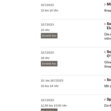
Mi
15.7.2023
12 bis 15 Uhr
Krea
So
15.7.2023
El
15 Uhr
Die 
Eintritt frei
mitr
So
15.7.2023
O‘
18 Uhr
Ohne
Eintritt frei
ihre
Sc
15.
bis
16.7.2023
10 bis 14 Uhr
Mit 
Sp
22.7.2023
11:30 bis 13:30 Uhr
Ein 