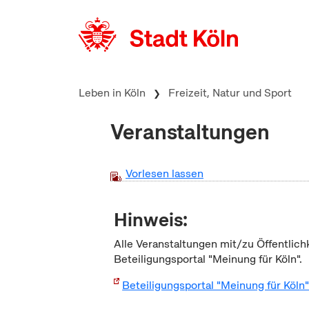
zum Inhalt springen
Leben in Köln
Freizeit, Natur und Sport
Veranstaltungen
Vorlesen lassen
Hinweis:
Alle Veranstaltungen mit/zu Öffentlich
Beteiligungsportal "Meinung für Köln".
Beteiligungsportal "Meinung für Köln