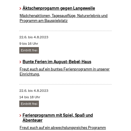
Äktschenprogamm gegen Langeweile
Mädchenaktionen, Tagesausflüge, Naturerlebnis und
Programm am Bauspielplatz
22.6.
bis
4.8.2023
9 bis 16 Uhr
Eintritt frei
Bunte Ferien im August-Bebel-Haus
Freut euch auf ein buntes Ferienprogramm in unserer
Einrichtung.
22.6.
bis
4.8.2023
14 bis 18 Uhr
Eintritt frei
Ferienprogramm mit Spiel, Spaß und
Abenteuer
Freut euch auf ein abwechslungsreiches Programm