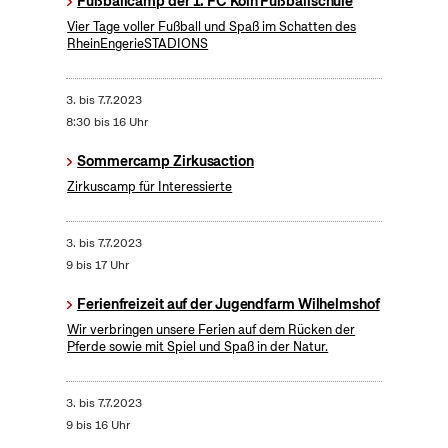
Fußballcamp der 1. FC Köln Fußballschule
Vier Tage voller Fußball und Spaß im Schatten des
RheinEngerieSTADIONS
3.
bis
7.7.2023
8:30 bis 16 Uhr
Sommercamp Zirkusaction
Zirkuscamp für Interessierte
3.
bis
7.7.2023
9 bis 17 Uhr
Ferienfreizeit auf der Jugendfarm Wilhelmshof
Wir verbringen unsere Ferien auf dem Rücken der
Pferde sowie mit Spiel und Spaß in der Natur.
3.
bis
7.7.2023
9 bis 16 Uhr