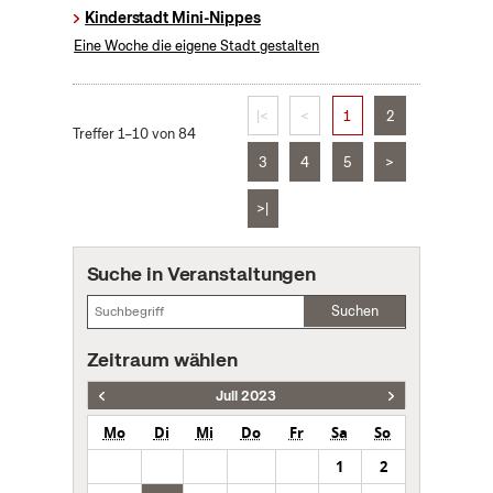
Kinderstadt Mini-Nippes
Eine Woche die eigene Stadt gestalten
|<
<
1
2
Treffer 1–10 von 84
3
4
5
>
>|
Suche in Veranstaltungen
Suchen
Zeitraum wählen
Juli 2023
Mo
Di
Mi
Do
Fr
Sa
So
1
2