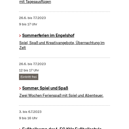
mit Tagesausflügen
26.6.
bis
7.7.2023
9 bis 17 Uhr
Sommerferien im Engelshof
Spiel, Spaß und Kreativangebote, Übernachtung im
Zelt
26.6.
bis
7.7.2023
12 bis 17 Uhr
Eintritt frei
Sommer, Spiel und Spaß
Zwei Wochen Ferienspaß mit Spiel und Abenteuer.
3.
bis
6.7.2023
9 bis 16 Uhr