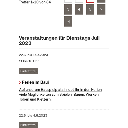
Treffer 1–10 von 84
3
4
5
>
>|
Veranstaltungen für Dienstags Juli
2023
22.6.
bis
14.7.2023
11 bis 18 Uhr
Eintritt frei
Ferien im Baui
Auf unserem Bauspielplatz findet Ihr in den Ferien
viele Möglichkeiten zum Spielen, Bauen, Werken,
Toben und Klettern.
22.6.
bis
4.8.2023
Eintritt frei