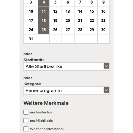
3
4
5
6
7
8
9
10
11
12
13
14
15
16
17
18
19
20
21
22
23
24
25
26
27
28
29
30
31
oder
Stadtbezirk
oder
Kategorie
Weitere Merkmale
nur kostenlos
nur Highlights
Wochenendvorschau