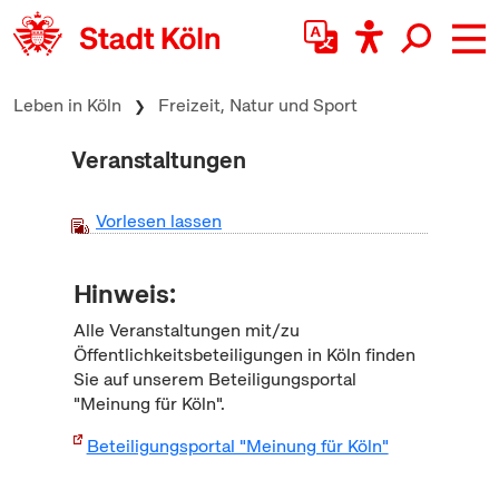
zum Inhalt springen
Leben in Köln
Freizeit, Natur und Sport
Veranstaltungen
Vorlesen lassen
Hinweis:
Alle Veranstaltungen mit/zu
Öffentlichkeitsbeteiligungen in Köln finden
Sie auf unserem Beteiligungsportal
"Meinung für Köln".
Beteiligungsportal "Meinung für Köln"