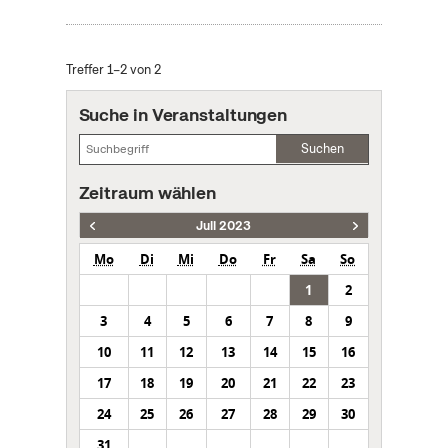
Treffer 1–2 von 2
Suche in Veranstaltungen
Suchen
Zeitraum wählen
Juli 2023
Mo
Di
Mi
Do
Fr
Sa
So
1
2
3
4
5
6
7
8
9
10
11
12
13
14
15
16
17
18
19
20
21
22
23
24
25
26
27
28
29
30
31