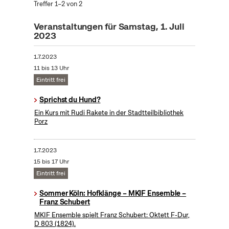
Treffer 1–2 von 2
Veranstaltungen für Samstag, 1. Juli
2023
1.7.2023
11 bis 13 Uhr
Eintritt frei
Sprichst du Hund?
Ein Kurs mit Rudi Rakete in der Stadtteilbibliothek
Porz
1.7.2023
15 bis 17 Uhr
Eintritt frei
Sommer Köln: Hofklänge – MKIF Ensemble –
Franz Schubert
MKIF Ensemble spielt Franz Schubert: Oktett F-Dur,
D 803 (1824).