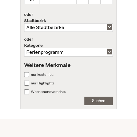
oder
Stadtbezirk
oder
Kategorie
Weitere Merkmale
nur kostenlos
nur Highlights
Wochenendvorschau
Suchen