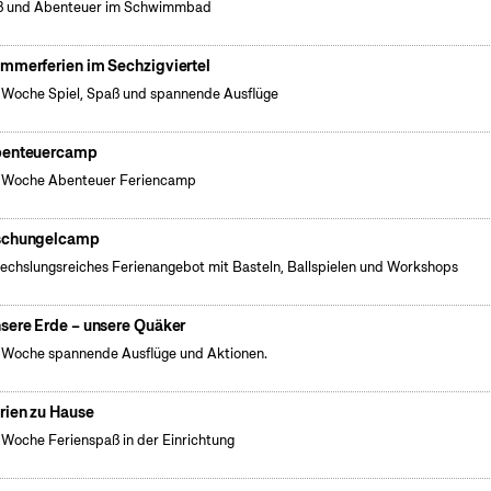
ß und Abenteuer im Schwimmbad
mmerferien im Sechzigviertel
 Woche Spiel, Spaß und spannende Ausflüge
enteuercamp
 Woche Abenteuer Feriencamp
chungelcamp
chslungsreiches Ferienangebot mit Basteln, Ballspielen und Workshops
sere Erde – unsere Quäker
 Woche spannende Ausflüge und Aktionen.
rien zu Hause
 Woche Ferienspaß in der Einrichtung