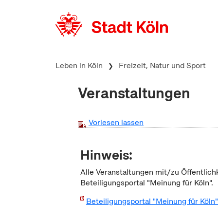
zum Inhalt springen
Leben in Köln
Freizeit, Natur und Sport
Veranstaltungen
Vorlesen lassen
Hinweis:
Alle Veranstaltungen mit/zu Öffentlich
Beteiligungsportal "Meinung für Köln".
Beteiligungsportal "Meinung für Köln