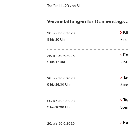
Treffer 11–20 von 31
Veranstaltungen für Donnerstags 
Ki
26.
bis
30.6.2023
9 bis 16 Uhr
Eine
Fe
26.
bis
30.6.2023
9 bis 17 Uhr
Eine
Ta
26.
bis
30.6.2023
9 bis 16:30 Uhr
Span
Ta
26.
bis
30.6.2023
9 bis 16:30 Uhr
Span
Fe
26.
bis
30.6.2023