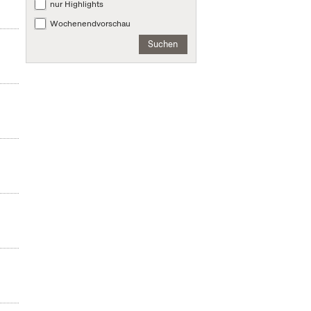
nur Highlights
Wochenendvorschau
Suchen