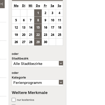
>|
Mo
Di
Mi
Do
Fr
Sa
So
1
2
3
4
5
6
7
8
9
10
11
12
13
14
15
16
17
18
19
20
21
22
23
24
25
26
27
28
29
30
oder
Stadtbezirk
oder
Kategorie
Weitere Merkmale
nur kostenlos