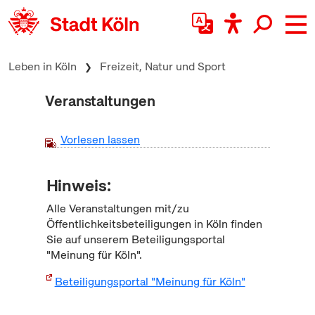
zum Inhalt springen
Leben in Köln
Freizeit, Natur und Sport
Veranstaltungen
Vorlesen lassen
Hinweis:
Alle Veranstaltungen mit/zu
Öffentlichkeitsbeteiligungen in Köln finden
Sie auf unserem Beteiligungsportal
"Meinung für Köln".
Beteiligungsportal "Meinung für Köln"