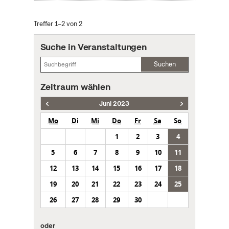
Treffer 1–2 von 2
Suche in Veranstaltungen
Suchen
Zeitraum wählen
Juni 2023
Mo
Di
Mi
Do
Fr
Sa
So
1
2
3
4
5
6
7
8
9
10
11
12
13
14
15
16
17
18
19
20
21
22
23
24
25
26
27
28
29
30
oder