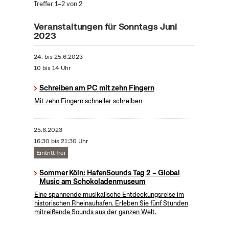
Treffer 1–2 von 2
Veranstaltungen für Sonntags Juni
2023
24.
bis
25.6.2023
10 bis 14 Uhr
Schreiben am PC mit zehn Fingern
Mit zehn Fingern schneller schreiben
25.6.2023
16:30 bis 21:30 Uhr
Eintritt frei
Sommer Köln: HafenSounds Tag 2 – Global
Music am Schokoladenmuseum
Eine spannende musikalische Entdeckungsreise im
historischen Rheinauhafen. Erleben Sie fünf Stunden
mitreißende Sounds aus der ganzen Welt.