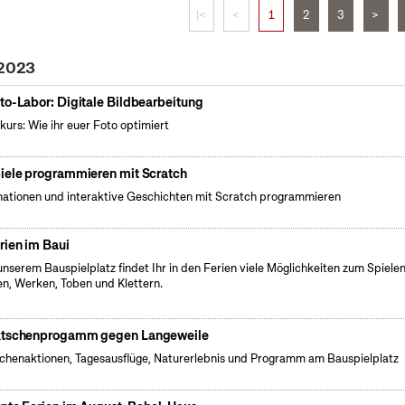
|<
<
1
2
3
>
 2023
to-Labor: Digitale Bildbearbeitung
kurs: Wie ihr euer Foto optimiert
iele programmieren mit Scratch
ationen und interaktive Geschichten mit Scratch programmieren
rien im Baui
unserem Bauspielplatz findet Ihr in den Ferien viele Möglichkeiten zum Spielen
n, Werken, Toben und Klettern.
tschenprogamm gegen Langeweile
henaktionen, Tagesausflüge, Naturerlebnis und Programm am Bauspielplatz