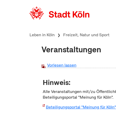
zum Inhalt springen
Leben in Köln
Freizeit, Natur und Sport
Veranstaltungen
Vorlesen lassen
Hinweis:
Alle Veranstaltungen mit/zu Öffentlich
Beteiligungsportal "Meinung für Köln".
Beteiligungsportal "Meinung für Köln