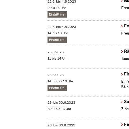
Bu
22.6.
bis
4.8.2023
9 bis 16 Uhr
Freu
Eintritt frei
Fe
22.6.
bis
4.8.2023
14 bis 18 Uhr
Freu
Eintritt frei
Rä
23.6.2023
11 bis 14 Uhr
Tauc
Fl
23.6.2023
14:30 bis 16 Uhr
Ein 
Kalk
Eintritt frei
So
26.
bis
30.6.2023
8:30 bis 16 Uhr
Zirk
Fe
26.
bis
30.6.2023