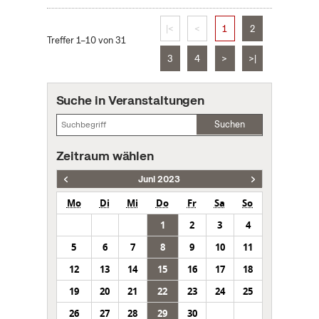
|<
<
1
2
Treffer 1–10 von 31
3
4
>
>|
Suche in Veranstaltungen
Suchen
Zeitraum wählen
Juni 2023
Mo
Di
Mi
Do
Fr
Sa
So
1
2
3
4
5
6
7
8
9
10
11
12
13
14
15
16
17
18
19
20
21
22
23
24
25
26
27
28
29
30