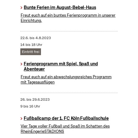
Bunte Ferien im August-Bebel-Haus
Freut euch auf ein buntes Ferienprogramm in unserer
Einrichtung.
22.6.
bis
4.8.2023
14 bis 18 Uhr
Eintritt frei
Ferienprogramm mit Spiel, Spaß und
Abenteuer
Freut euch auf ein abwechslungsreiches Programm
mit Tagesausflügen
26.
bis
29.6.2023
9 bis 16 Uhr
Fußballcamp der 1. FC Köln Fußballschule
Vier Tage voller Fußball und Spaß im Schatten des
RheinEngerieSTADIONS