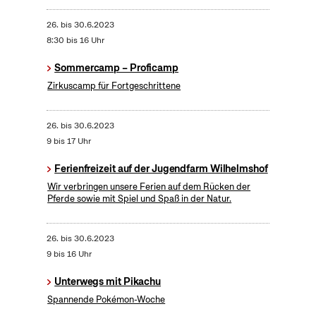
26.
bis
30.6.2023
8:30 bis 16 Uhr
Sommercamp – Proficamp
Zirkuscamp für Fortgeschrittene
26.
bis
30.6.2023
9 bis 17 Uhr
Ferienfreizeit auf der Jugendfarm Wilhelmshof
Wir verbringen unsere Ferien auf dem Rücken der
Pferde sowie mit Spiel und Spaß in der Natur.
26.
bis
30.6.2023
9 bis 16 Uhr
Unterwegs mit Pikachu
Spannende Pokémon-Woche