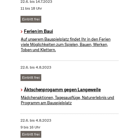
22.6.
bis
14.7.2023
11 bis 18 Uhr
Eintritt frei
Ferien im Baui
Auf unserem Bauspielplatz findet Ihr in den Ferien
viele Möglichkeiten zum Spielen, Bauen, Werken,
Toben und Klettern.
22.6.
bis
4.8.2023
Eintritt frei
Äktschenprogamm gegen Langeweile
Mädchenaktionen, Tagesausflüge, Naturerlebnis und
Programm am Bauspielplatz
22.6.
bis
4.8.2023
9 bis 16 Uhr
Eintritt frei