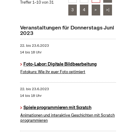
Treffer 1–10 von 31
3
4
>
>|
Veranstaltungen für Donnerstags Juni
2023
22.
bis
23.6.2023
14 bis 18 Uhr
Foto-Labor: Digitale Bildbearbeitung
Fotokurs: Wie ihr euer Foto optimiert
22.
bis
23.6.2023
14 bis 18 Uhr
Spiele programmieren mit Scratch
Animationen und interaktive Geschichten mit Scratch
programmieren