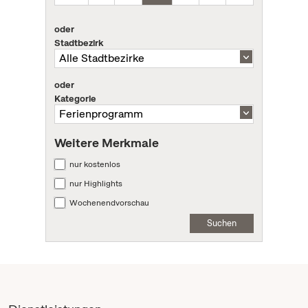
oder
Stadtbezirk
oder
Kategorie
Weitere Merkmale
nur kostenlos
nur Highlights
Wochenendvorschau
Suchen