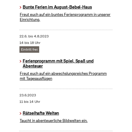
Bunte Ferien im August-Bebel-Haus
Freut euch auf ein buntes Ferienprogramm in unserer
Einrichtung.
22.6.
bis
4.8.2023
14 bis 18 Uhr
Eintritt frei
Ferienprogramm mit Spiel, Spaß und
Abenteuer
Freut euch auf ein abwechslungsreiches Programm
mit Tagesausflügen
23.6.2023
11 bis 14 Uhr
Rätselhafte Welten
Taucht in abenteuerliche Bildwelten ein.