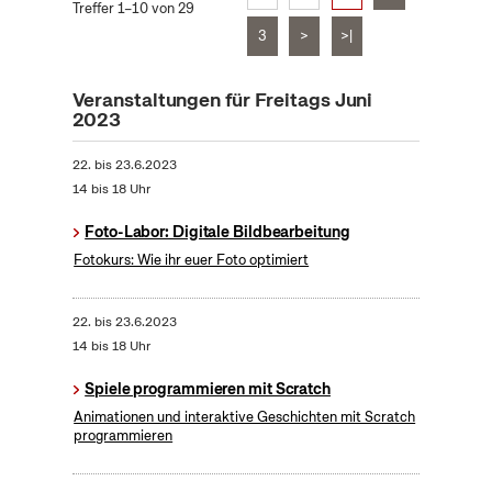
Treffer 1–10 von 29
3
>
>|
Veranstaltungen für Freitags Juni
2023
22.
bis
23.6.2023
14 bis 18 Uhr
Foto-Labor: Digitale Bildbearbeitung
Fotokurs: Wie ihr euer Foto optimiert
22.
bis
23.6.2023
14 bis 18 Uhr
Spiele programmieren mit Scratch
Animationen und interaktive Geschichten mit Scratch
programmieren