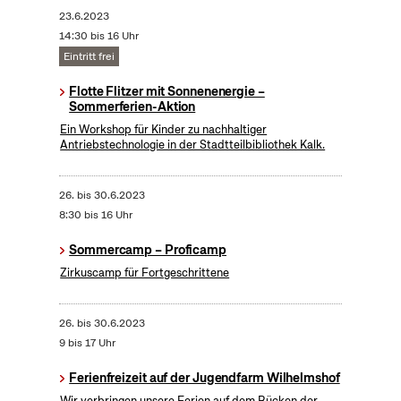
23.6.2023
14:30 bis 16 Uhr
Eintritt frei
Flotte Flitzer mit Sonnenenergie –
Sommerferien-Aktion
Ein Workshop für Kinder zu nachhaltiger
Antriebstechnologie in der Stadtteilbibliothek Kalk.
26.
bis
30.6.2023
8:30 bis 16 Uhr
Sommercamp – Proficamp
Zirkuscamp für Fortgeschrittene
26.
bis
30.6.2023
9 bis 17 Uhr
Ferienfreizeit auf der Jugendfarm Wilhelmshof
Wir verbringen unsere Ferien auf dem Rücken der