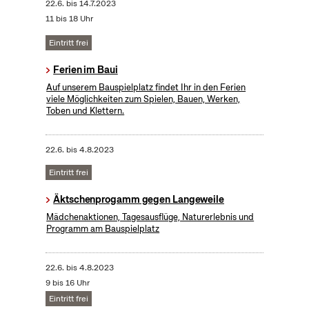
22.6.
bis
14.7.2023
11 bis 18 Uhr
Eintritt frei
Ferien im Baui
Auf unserem Bauspielplatz findet Ihr in den Ferien
viele Möglichkeiten zum Spielen, Bauen, Werken,
Toben und Klettern.
22.6.
bis
4.8.2023
Eintritt frei
Äktschenprogamm gegen Langeweile
Mädchenaktionen, Tagesausflüge, Naturerlebnis und
Programm am Bauspielplatz
22.6.
bis
4.8.2023
9 bis 16 Uhr
Eintritt frei