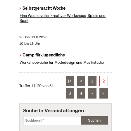
Selbstgemacht Woche
Eine Woche voller kreativer Workshops, Spiele und
Spaß
26.
bis
30.6.2023
10 bis 18 Uhr
Camp für Jugendliche
Workshopwoche für Modedesign und Musikstudio
|<
<
1
2
Treffer 11–20 von 31
3
4
>
>|
Suche in Veranstaltungen
Suchen