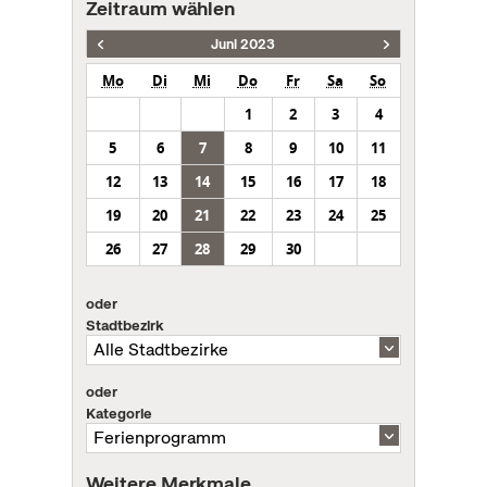
Zeitraum wählen
Juni 2023
Mo
Di
Mi
Do
Fr
Sa
So
1
2
3
4
5
6
7
8
9
10
11
12
13
14
15
16
17
18
19
20
21
22
23
24
25
26
27
28
29
30
oder
Stadtbezirk
oder
Kategorie
Weitere Merkmale