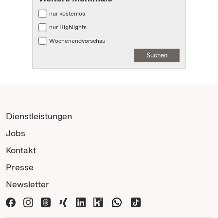
nur kostenlos
nur Highlights
Wochenendvorschau
Suchen
Dienstleistungen
Jobs
Kontakt
Presse
Newsletter