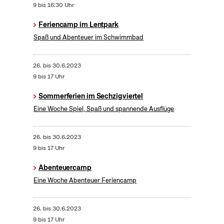
9 bis 16:30 Uhr
Feriencamp im Lentpark
Spaß und Abenteuer im Schwimmbad
26.
bis
30.6.2023
9 bis 17 Uhr
Sommerferien im Sechzigviertel
Eine Woche Spiel, Spaß und spannende Ausflüge
26.
bis
30.6.2023
9 bis 17 Uhr
Abenteuercamp
Eine Woche Abenteuer Feriencamp
26.
bis
30.6.2023
9 bis 17 Uhr