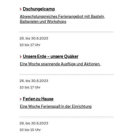
Dschungelcamp
Abwechslungsreiches Ferienangebot mit Basteln,
Ballspielen und Workshops
26.
bis
30.6.2023
10 bis 17 Uhr
Unsere Erde – unsere Quäker
Eine Woche spannende Ausflüge und Aktionen.
26.
bis
30.6.2023
10 bis 17 Uhr
Ferien zu Hause
Eine Woche Ferienspaß in der Einrichtung
26.
bis
30.6.2023
10 bis 15 Uhr