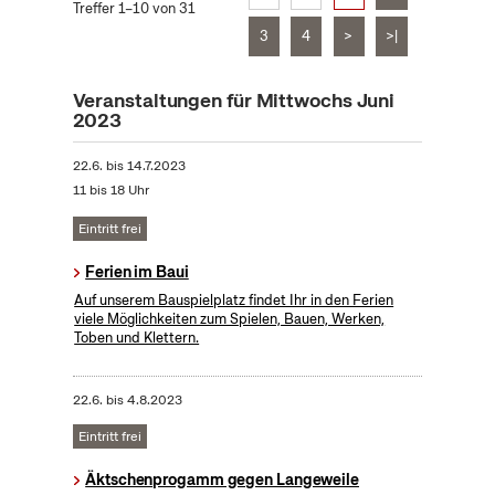
Treffer 1–10 von 31
3
4
>
>|
Veranstaltungen für Mittwochs Juni
2023
22.6.
bis
14.7.2023
11 bis 18 Uhr
Eintritt frei
Ferien im Baui
Auf unserem Bauspielplatz findet Ihr in den Ferien
viele Möglichkeiten zum Spielen, Bauen, Werken,
Toben und Klettern.
22.6.
bis
4.8.2023
Eintritt frei
Äktschenprogamm gegen Langeweile