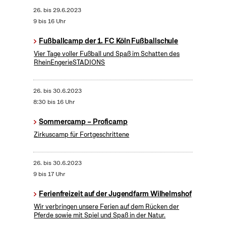
26.
bis
29.6.2023
9 bis 16 Uhr
Fußballcamp der 1. FC Köln Fußballschule
Vier Tage voller Fußball und Spaß im Schatten des
RheinEngerieSTADIONS
26.
bis
30.6.2023
8:30 bis 16 Uhr
Sommercamp – Proficamp
Zirkuscamp für Fortgeschrittene
26.
bis
30.6.2023
9 bis 17 Uhr
Ferienfreizeit auf der Jugendfarm Wilhelmshof
Wir verbringen unsere Ferien auf dem Rücken der
Pferde sowie mit Spiel und Spaß in der Natur.