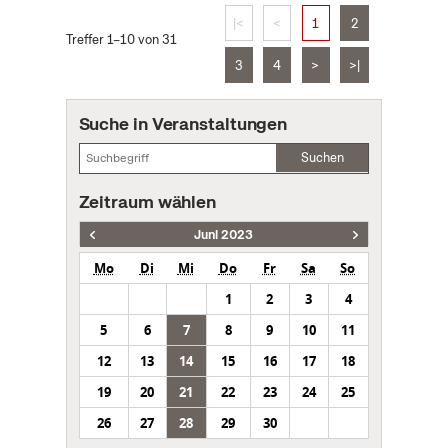
|<
<
1
2
Treffer 1–10 von 31
3
4
>
>|
Suche in Veranstaltungen
Suchen
Zeitraum wählen
Juni 2023
Mo
Di
Mi
Do
Fr
Sa
So
1
2
3
4
5
6
7
8
9
10
11
12
13
14
15
16
17
18
19
20
21
22
23
24
25
26
27
28
29
30