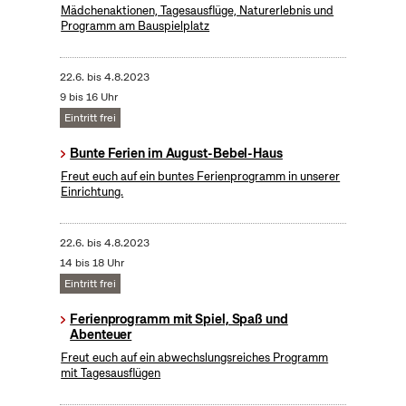
Mädchenaktionen, Tagesausflüge, Naturerlebnis und
Programm am Bauspielplatz
22.6.
bis
4.8.2023
9 bis 16 Uhr
Eintritt frei
Bunte Ferien im August-Bebel-Haus
Freut euch auf ein buntes Ferienprogramm in unserer
Einrichtung.
22.6.
bis
4.8.2023
14 bis 18 Uhr
Eintritt frei
Ferienprogramm mit Spiel, Spaß und
Abenteuer
Freut euch auf ein abwechslungsreiches Programm
mit Tagesausflügen