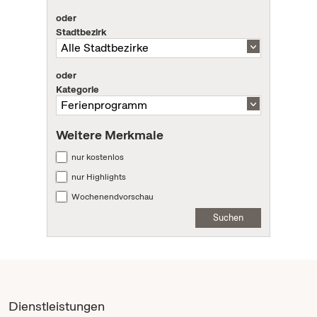
oder
Stadtbezirk
oder
Kategorie
Weitere Merkmale
nur kostenlos
nur Highlights
Wochenendvorschau
Suchen
Dienstleistungen