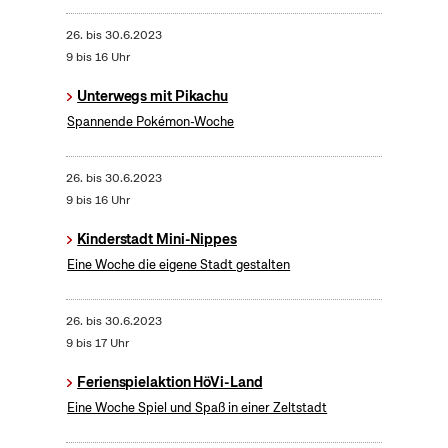
26.
bis
30.6.2023
9 bis 16 Uhr
Unterwegs mit Pikachu
Spannende Pokémon-Woche
26.
bis
30.6.2023
9 bis 16 Uhr
Kinderstadt Mini-Nippes
Eine Woche die eigene Stadt gestalten
26.
bis
30.6.2023
9 bis 17 Uhr
Ferienspielaktion HöVi-Land
Eine Woche Spiel und Spaß in einer Zeltstadt