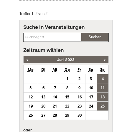
Treffer 1–2 von 2
Suche in Veranstaltungen
Suchen
Zeitraum wählen
Juni 2023
Mo
Di
Mi
Do
Fr
Sa
So
1
2
3
4
5
6
7
8
9
10
11
12
13
14
15
16
17
18
19
20
21
22
23
24
25
26
27
28
29
30
oder