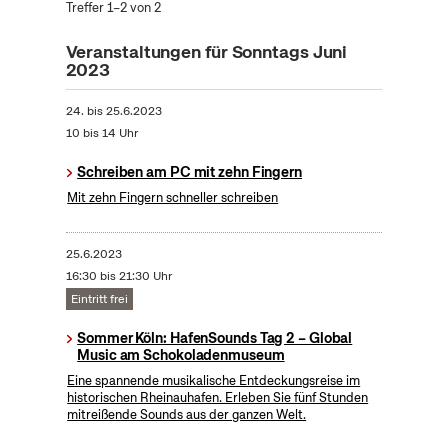
Treffer 1–2 von 2
Veranstaltungen für Sonntags Juni
2023
24.
bis
25.6.2023
10 bis 14 Uhr
Schreiben am PC mit zehn Fingern
Mit zehn Fingern schneller schreiben
25.6.2023
16:30 bis 21:30 Uhr
Eintritt frei
Sommer Köln: HafenSounds Tag 2 – Global
Music am Schokoladenmuseum
Eine spannende musikalische Entdeckungsreise im
historischen Rheinauhafen. Erleben Sie fünf Stunden
mitreißende Sounds aus der ganzen Welt.