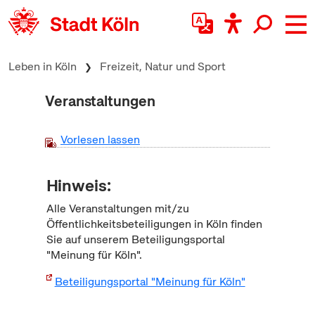
zum Inhalt springen
Leben in Köln
Freizeit, Natur und Sport
Veranstaltungen
Vorlesen lassen
Hinweis:
Alle Veranstaltungen mit/zu
Öffentlichkeitsbeteiligungen in Köln finden
Sie auf unserem Beteiligungsportal
"Meinung für Köln".
Beteiligungsportal "Meinung für Köln"