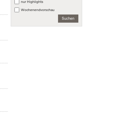
nur Highlights
Wochenendvorschau
Suchen