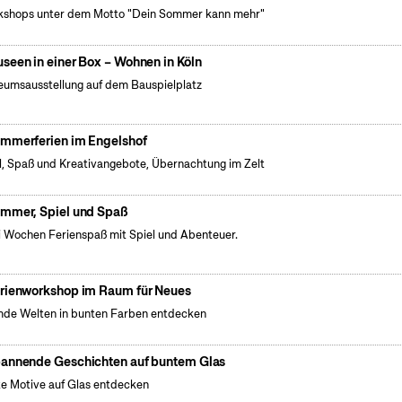
shops unter dem Motto "Dein Sommer kann mehr"
seen in einer Box – Wohnen in Köln
umsausstellung auf dem Bauspielplatz
mmerferien im Engelshof
l, Spaß und Kreativangebote, Übernachtung im Zelt
mmer, Spiel und Spaß
 Wochen Ferienspaß mit Spiel und Abenteuer.
rienworkshop im Raum für Neues
de Welten in bunten Farben entdecken
annende Geschichten auf buntem Glas
e Motive auf Glas entdecken