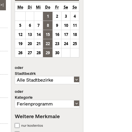
>|
Mo
Di
Mi
Do
Fr
Sa
So
1
2
3
4
5
6
7
8
9
10
11
12
13
14
15
16
17
18
19
20
21
22
23
24
25
26
27
28
29
30
oder
Stadtbezirk
oder
Kategorie
Weitere Merkmale
nur kostenlos