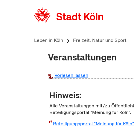
zum Inhalt springen
Leben in Köln
Freizeit, Natur und Sport
Veranstaltungen
Vorlesen lassen
Hinweis:
Alle Veranstaltungen mit/zu Öffentlich
Beteiligungsportal "Meinung für Köln".
Beteiligungsportal "Meinung für Köln