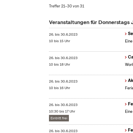
Treffer 21–30 von 31
Veranstaltungen für Donnerstags 
Se
26.
bis
30.6.2023
10 bis 15 Uhr
Eine
Ca
26.
bis
30.6.2023
10 bis 18 Uhr
Work
Ak
26.
bis
30.6.2023
10 bis 16 Uhr
Feri
Fe
26.
bis
30.6.2023
10:30 bis 17 Uhr
Eine
Eintritt frei
Fe
26.
bis
30.6.2023