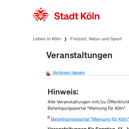
zum Inhalt springen
Leben in Köln
Freizeit, Natur und Sport
Veranstaltungen
Vorlesen lassen
Hinweis:
Alle Veranstaltungen mit/zu Öffentlich
Beteiligungsportal "Meinung für Köln".
Beteiligungsportal "Meinung für Köln
Veranstaltungen für Sonntag, 11. 