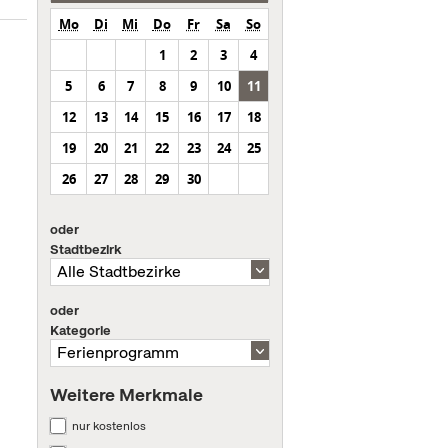
Mo
Di
Mi
Do
Fr
Sa
So
1
2
3
4
5
6
7
8
9
10
11
12
13
14
15
16
17
18
19
20
21
22
23
24
25
26
27
28
29
30
oder
Stadtbezirk
oder
Kategorie
Weitere Merkmale
nur kostenlos