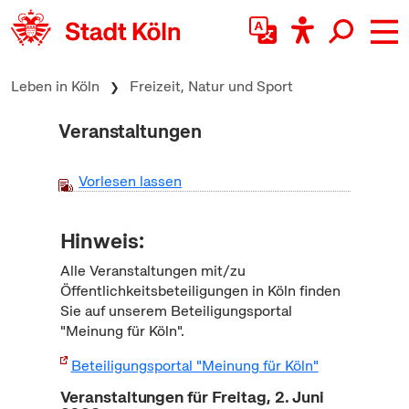
zum Inhalt springen
Leben in Köln
Freizeit, Natur und Sport
Veranstaltungen
Vorlesen lassen
Hinweis:
Alle Veranstaltungen mit/zu
Öffentlichkeitsbeteiligungen in Köln finden
Sie auf unserem Beteiligungsportal
"Meinung für Köln".
Beteiligungsportal "Meinung für Köln"
Veranstaltungen für Freitag, 2. Juni