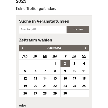
2023
Keine Treffer gefunden.
Suche in Veranstaltungen
Suchen
Zeitraum wählen
Juni 2023
Mo
Di
Mi
Do
Fr
Sa
So
1
2
3
4
5
6
7
8
9
10
11
12
13
14
15
16
17
18
19
20
21
22
23
24
25
26
27
28
29
30
oder