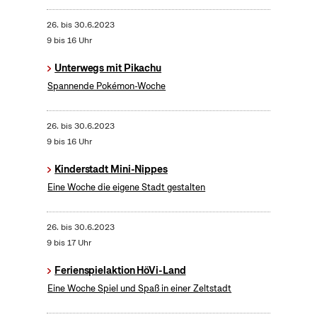
26.
bis
30.6.2023
9 bis 16 Uhr
Unterwegs mit Pikachu
Spannende Pokémon-Woche
26.
bis
30.6.2023
9 bis 16 Uhr
Kinderstadt Mini-Nippes
Eine Woche die eigene Stadt gestalten
26.
bis
30.6.2023
9 bis 17 Uhr
Ferienspielaktion HöVi-Land
Eine Woche Spiel und Spaß in einer Zeltstadt