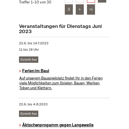
Treffer 1–10 von 30
3
>
>|
Veranstaltungen für Dienstags Juni
2023
22.6.
bis
14.7.2023
11 bis 18 Uhr
Eintritt frei
Ferien im Baui
Auf unserem Bauspielplatz findet Ihr in den Ferien
viele Möglichkeiten zum Spielen, Bauen, Werken,
Toben und Klettern.
22.6.
bis
4.8.2023
Eintritt frei
Äktschenprogamm gegen Langeweile