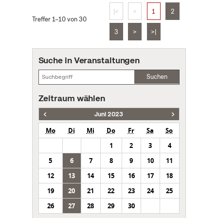
|<
<
1
2
Treffer 1–10 von 30
3
>
>|
Suche in Veranstaltungen
Suchen
Zeitraum wählen
Juni 2023
Mo
Di
Mi
Do
Fr
Sa
So
1
2
3
4
5
6
7
8
9
10
11
12
13
14
15
16
17
18
19
20
21
22
23
24
25
26
27
28
29
30