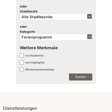
oder
Stadtbezirk
oder
Kategorie
Weitere Merkmale
nur kostenlos
nur Highlights
Wochenendvorschau
Suchen
Dienstleistungen