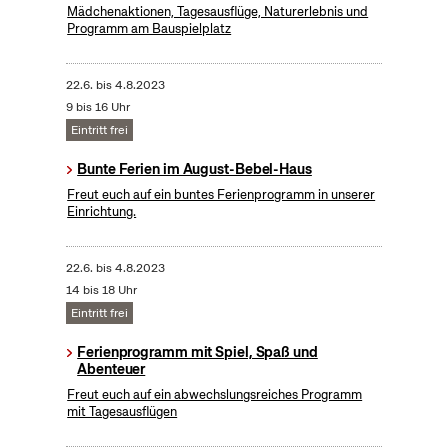
Mädchenaktionen, Tagesausflüge, Naturerlebnis und
Programm am Bauspielplatz
22.6.
bis
4.8.2023
9 bis 16 Uhr
Eintritt frei
Bunte Ferien im August-Bebel-Haus
Freut euch auf ein buntes Ferienprogramm in unserer
Einrichtung.
22.6.
bis
4.8.2023
14 bis 18 Uhr
Eintritt frei
Ferienprogramm mit Spiel, Spaß und
Abenteuer
Freut euch auf ein abwechslungsreiches Programm
mit Tagesausflügen