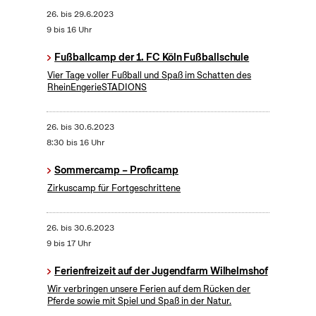
26.
bis
29.6.2023
9 bis 16 Uhr
Fußballcamp der 1. FC Köln Fußballschule
Vier Tage voller Fußball und Spaß im Schatten des
RheinEngerieSTADIONS
26.
bis
30.6.2023
8:30 bis 16 Uhr
Sommercamp – Proficamp
Zirkuscamp für Fortgeschrittene
26.
bis
30.6.2023
9 bis 17 Uhr
Ferienfreizeit auf der Jugendfarm Wilhelmshof
Wir verbringen unsere Ferien auf dem Rücken der
Pferde sowie mit Spiel und Spaß in der Natur.