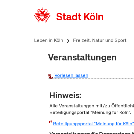
zum Inhalt springen
Leben in Köln
Freizeit, Natur und Sport
Veranstaltungen
Vorlesen lassen
Hinweis:
Alle Veranstaltungen mit/zu Öffentlich
Beteiligungsportal "Meinung für Köln".
Beteiligungsportal "Meinung für Köln
Veranstaltungen für Donnerstags