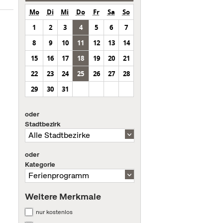
Mo
Di
Mi
Do
Fr
Sa
So
1
2
3
4
5
6
7
8
9
10
11
12
13
14
15
16
17
18
19
20
21
22
23
24
25
26
27
28
29
30
31
oder
Stadtbezirk
oder
Kategorie
Weitere Merkmale
nur kostenlos