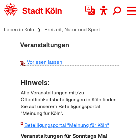
zum Inhalt springen
Leben in Köln
Freizeit, Natur und Sport
Veranstaltungen
Vorlesen lassen
Hinweis:
Alle Veranstaltungen mit/zu
Öffentlichkeitsbeteiligungen in Köln finden
Sie auf unserem Beteiligungsportal
"Meinung für Köln".
Beteiligungsportal "Meinung für Köln"
Veranstaltungen für Sonntags Mai