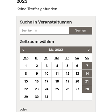
2023
Keine Treffer gefunden.
Suche in Veranstaltungen
Suchen
Zeitraum wählen
Mai 2023
Mo
Di
Mi
Do
Fr
Sa
So
1
2
3
4
5
6
7
8
9
10
11
12
13
14
15
16
17
18
19
20
21
22
23
24
25
26
27
28
29
30
31
oder