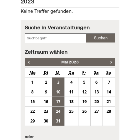
2023
Keine Treffer gefunden.
Suche in Veranstaltungen
Suchen
Zeitraum wählen
Mai 2023
Mo
Di
Mi
Do
Fr
Sa
So
1
2
3
4
5
6
7
8
9
10
11
12
13
14
15
16
17
18
19
20
21
22
23
24
25
26
27
28
29
30
31
oder