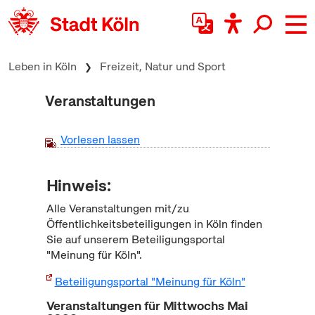
zum Inhalt springen
Leben in Köln
Freizeit, Natur und Sport
Veranstaltungen
Vorlesen lassen
Hinweis:
Alle Veranstaltungen mit/zu
Öffentlichkeitsbeteiligungen in Köln finden
Sie auf unserem Beteiligungsportal
"Meinung für Köln".
Beteiligungsportal "Meinung für Köln"
Veranstaltungen für Mittwochs Mai