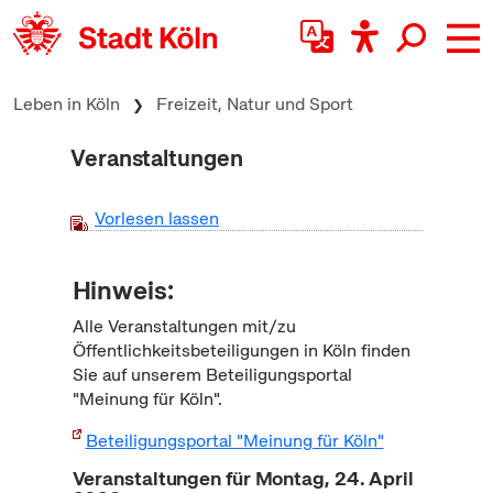
zum Inhalt springen
Leben in Köln
Freizeit, Natur und Sport
Veranstaltungen
Vorlesen lassen
Hinweis:
Alle Veranstaltungen mit/zu
Öffentlichkeitsbeteiligungen in Köln finden
Sie auf unserem Beteiligungsportal
"Meinung für Köln".
Beteiligungsportal "Meinung für Köln"
Veranstaltungen für Montag, 24. April