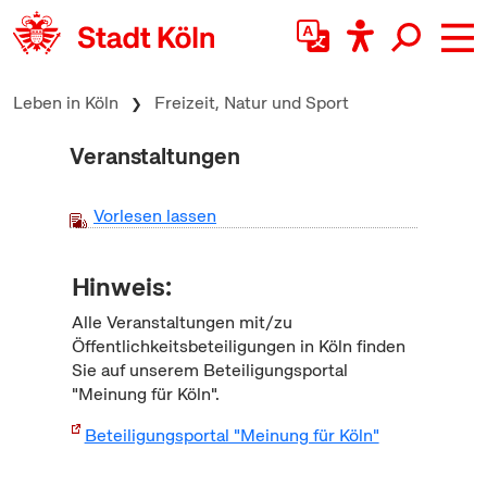
zum Inhalt springen
Leben in Köln
Freizeit, Natur und Sport
Veranstaltungen
Vorlesen lassen
Hinweis:
Alle Veranstaltungen mit/zu
Öffentlichkeitsbeteiligungen in Köln finden
Sie auf unserem Beteiligungsportal
"Meinung für Köln".
Beteiligungsportal "Meinung für Köln"