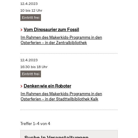
12.4.2023
10 bis 12 Uhr
Eintritt frei
Vom Dinosaurier zum Fossil
Im Rahmen des Makerkids-Programms in den
Osterferien – in der Zentralbibliothek
12.4.2023
16:30 bis 18 Uhr
Eintritt frei
Denken wie ein Roboter
Im Rahmen des Makerkids-Programms in den
Osterferien – in der Stadtteilbibliothek Kalk
Treffer 1–4 von 4
Suche in Veranstaltungen