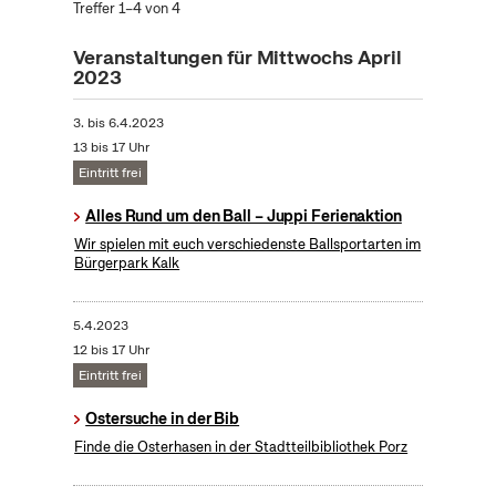
Treffer 1–4 von 4
Veranstaltungen für Mittwochs April
2023
3.
bis
6.4.2023
13 bis 17 Uhr
Eintritt frei
Alles Rund um den Ball – Juppi Ferienaktion
Wir spielen mit euch verschiedenste Ballsportarten im
Bürgerpark Kalk
5.4.2023
12 bis 17 Uhr
Eintritt frei
Ostersuche in der Bib
Finde die Osterhasen in der Stadtteilbibliothek Porz