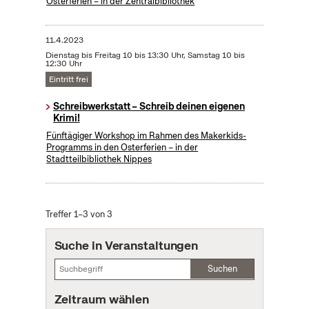
Osterferien – in der Zentralbibliothek
11.4.2023
Dienstag bis Freitag 10 bis 13:30 Uhr, Samstag 10 bis
12:30 Uhr
Eintritt frei
Schreibwerkstatt – Schreib deinen eigenen
Krimi!
Fünftägiger Workshop im Rahmen des Makerkids-
Programms in den Osterferien – in der
Stadtteilbibliothek Nippes
Treffer 1–3 von 3
Suche in Veranstaltungen
Suchen
Zeitraum wählen