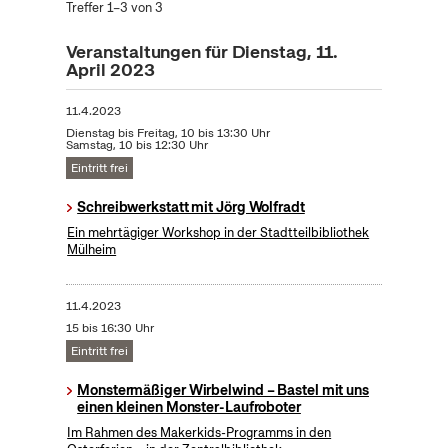
Treffer 1–3 von 3
Veranstaltungen für Dienstag, 11.
April 2023
11.4.2023
Dienstag bis Freitag, 10 bis 13:30 Uhr
Samstag, 10 bis 12:30 Uhr
Eintritt frei
Schreibwerkstatt mit Jörg Wolfradt
Ein mehrtägiger Workshop in der Stadtteilbibliothek
Mülheim
11.4.2023
15 bis 16:30 Uhr
Eintritt frei
Monstermäßiger Wirbelwind – Bastel mit uns
einen kleinen Monster-Laufroboter
Im Rahmen des Makerkids-Programms in den