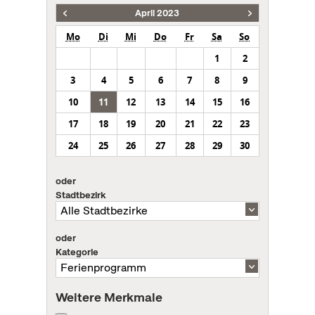
April 2023
Mo
Di
Mi
Do
Fr
Sa
So
1
2
3
4
5
6
7
8
9
10
11
12
13
14
15
16
17
18
19
20
21
22
23
24
25
26
27
28
29
30
oder
Stadtbezirk
oder
Kategorie
Weitere Merkmale