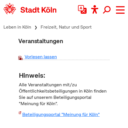
zum Inhalt springen
Leben in Köln
Freizeit, Natur und Sport
Veranstaltungen
Vorlesen lassen
Hinweis:
Alle Veranstaltungen mit/zu
Öffentlichkeitsbeteiligungen in Köln finden
Sie auf unserem Beteiligungsportal
"Meinung für Köln".
Beteiligungsportal "Meinung für Köln"