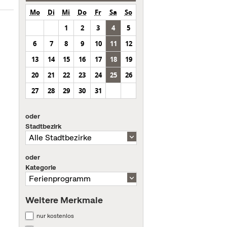
Mo
Di
Mi
Do
Fr
Sa
So
1
2
3
4
5
6
7
8
9
10
11
12
13
14
15
16
17
18
19
20
21
22
23
24
25
26
27
28
29
30
31
oder
Stadtbezirk
oder
Kategorie
Weitere Merkmale
nur kostenlos