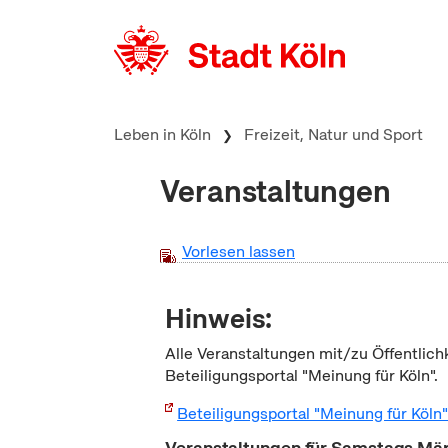
zum Inhalt springen
Leben in Köln
Freizeit, Natur und Sport
Veranstaltungen
Vorlesen lassen
Hinweis:
Alle Veranstaltungen mit/zu Öffentlich
Beteiligungsportal "Meinung für Köln".
Beteiligungsportal "Meinung für Köln
Veranstaltungen für Samstags Mä