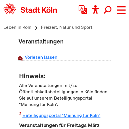
zum Inhalt springen
Leben in Köln
Freizeit, Natur und Sport
Veranstaltungen
Vorlesen lassen
Hinweis:
Alle Veranstaltungen mit/zu
Öffentlichkeitsbeteiligungen in Köln finden
Sie auf unserem Beteiligungsportal
"Meinung für Köln".
Beteiligungsportal "Meinung für Köln"
Veranstaltungen für Freitags März