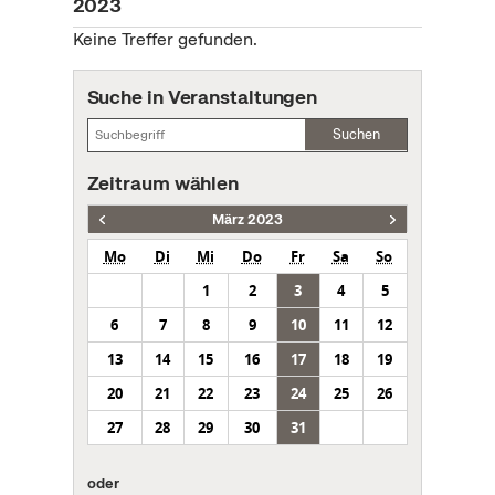
2023
Keine Treffer gefunden.
Suche in Veranstaltungen
Suchen
Zeitraum wählen
März 2023
Mo
Di
Mi
Do
Fr
Sa
So
1
2
3
4
5
6
7
8
9
10
11
12
13
14
15
16
17
18
19
20
21
22
23
24
25
26
27
28
29
30
31
oder