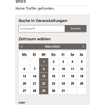
2023
Keine Treffer gefunden.
Suche in Veranstaltungen
Suchen
Zeitraum wählen
März 2023
Mo
Di
Mi
Do
Fr
Sa
So
1
2
3
4
5
6
7
8
9
10
11
12
13
14
15
16
17
18
19
20
21
22
23
24
25
26
27
28
29
30
31
oder