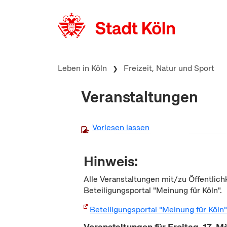
zum Inhalt springen
Leben in Köln
Freizeit, Natur und Sport
Veranstaltungen
Vorlesen lassen
Hinweis:
Alle Veranstaltungen mit/zu Öffentlich
Beteiligungsportal "Meinung für Köln".
Beteiligungsportal "Meinung für Köln
Veranstaltungen für Freitag, 17. 