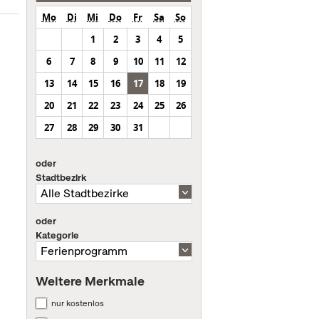
Mo
Di
Mi
Do
Fr
Sa
So
1
2
3
4
5
6
7
8
9
10
11
12
13
14
15
16
17
18
19
20
21
22
23
24
25
26
27
28
29
30
31
oder
Stadtbezirk
oder
Kategorie
Weitere Merkmale
nur kostenlos