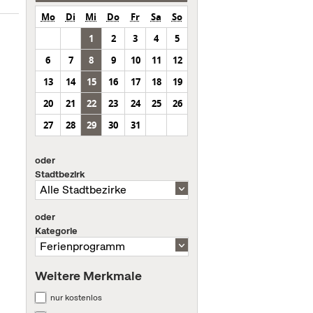
Mo
Di
Mi
Do
Fr
Sa
So
1
2
3
4
5
6
7
8
9
10
11
12
13
14
15
16
17
18
19
20
21
22
23
24
25
26
27
28
29
30
31
oder
Stadtbezirk
oder
Kategorie
Weitere Merkmale
nur kostenlos