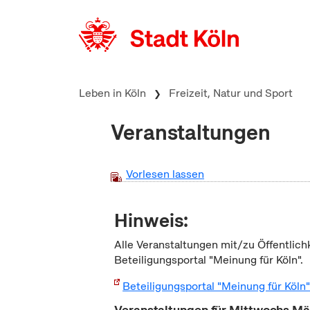
zum Inhalt springen
Leben in Köln
Freizeit, Natur und Sport
Veranstaltungen
Vorlesen lassen
Hinweis:
Alle Veranstaltungen mit/zu Öffentlich
Beteiligungsportal "Meinung für Köln".
Beteiligungsportal "Meinung für Köln
Veranstaltungen für Mittwochs M