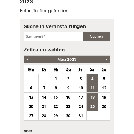
2023
Keine Treffer gefunden.
Suche in Veranstaltungen
Suchen
Zeitraum wählen
März 2023
Mo
Di
Mi
Do
Fr
Sa
So
1
2
3
4
5
6
7
8
9
10
11
12
13
14
15
16
17
18
19
20
21
22
23
24
25
26
27
28
29
30
31
oder