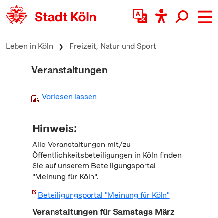
zum Inhalt springen
Leben in Köln
Freizeit, Natur und Sport
Veranstaltungen
Vorlesen lassen
Hinweis:
Alle Veranstaltungen mit/zu
Öffentlichkeitsbeteiligungen in Köln finden
Sie auf unserem Beteiligungsportal
"Meinung für Köln".
Beteiligungsportal "Meinung für Köln"
Veranstaltungen für Samstags März