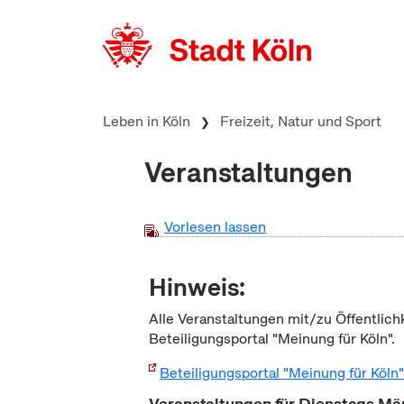
zum Inhalt springen
Leben in Köln
Freizeit, Natur und Sport
Veranstaltungen
Vorlesen lassen
Hinweis:
Alle Veranstaltungen mit/zu Öffentlich
Beteiligungsportal "Meinung für Köln".
Beteiligungsportal "Meinung für Köln
Veranstaltungen für Dienstags Mä