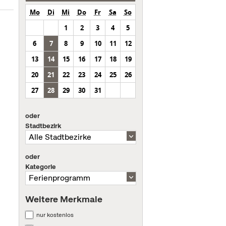
Mo
Di
Mi
Do
Fr
Sa
So
1
2
3
4
5
6
7
8
9
10
11
12
13
14
15
16
17
18
19
20
21
22
23
24
25
26
27
28
29
30
31
oder
Stadtbezirk
oder
Kategorie
Weitere Merkmale
nur kostenlos