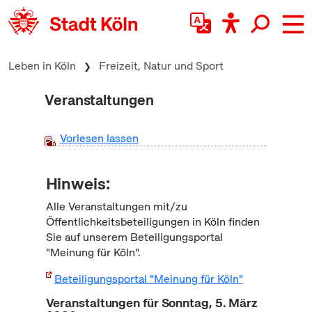
zum Inhalt springen
Leben in Köln
Freizeit, Natur und Sport
Veranstaltungen
Vorlesen lassen
Hinweis:
Alle Veranstaltungen mit/zu
Öffentlichkeitsbeteiligungen in Köln finden
Sie auf unserem Beteiligungsportal
"Meinung für Köln".
Beteiligungsportal "Meinung für Köln"
Veranstaltungen für Sonntag, 5. März