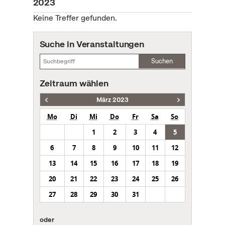
2023
Keine Treffer gefunden.
Suche in Veranstaltungen
Suchen
Zeitraum wählen
März 2023
Mo
Di
Mi
Do
Fr
Sa
So
1
2
3
4
5
6
7
8
9
10
11
12
13
14
15
16
17
18
19
20
21
22
23
24
25
26
27
28
29
30
31
oder