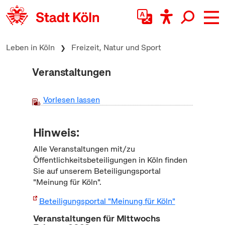
zum Inhalt springen
Leben in Köln
Freizeit, Natur und Sport
Veranstaltungen
Vorlesen lassen
Hinweis:
Alle Veranstaltungen mit/zu
Öffentlichkeitsbeteiligungen in Köln finden
Sie auf unserem Beteiligungsportal
"Meinung für Köln".
Beteiligungsportal "Meinung für Köln"
Veranstaltungen für Mittwochs