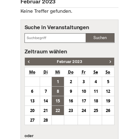
Februar 2023
Keine Treffer gefunden.
Suche in Veranstaltungen
Suchen
Zeitraum wählen
Februar 2023
Mo
Di
Mi
Do
Fr
Sa
So
1
2
3
4
5
6
7
8
9
10
11
12
13
14
15
16
17
18
19
20
21
22
23
24
25
26
27
28
oder