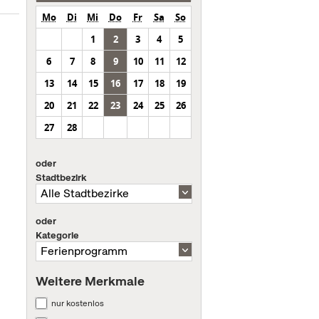
Mo
Di
Mi
Do
Fr
Sa
So
1
2
3
4
5
6
7
8
9
10
11
12
13
14
15
16
17
18
19
20
21
22
23
24
25
26
27
28
oder
Stadtbezirk
oder
Kategorie
Weitere Merkmale
nur kostenlos