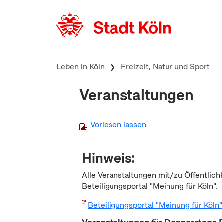
zum Inhalt springen
Leben in Köln
Freizeit, Natur und Sport
Veranstaltungen
Vorlesen lassen
Hinweis:
Alle Veranstaltungen mit/zu Öffentlich
Beteiligungsportal "Meinung für Köln".
Beteiligungsportal "Meinung für Köln
Veranstaltungen für Donnerstags